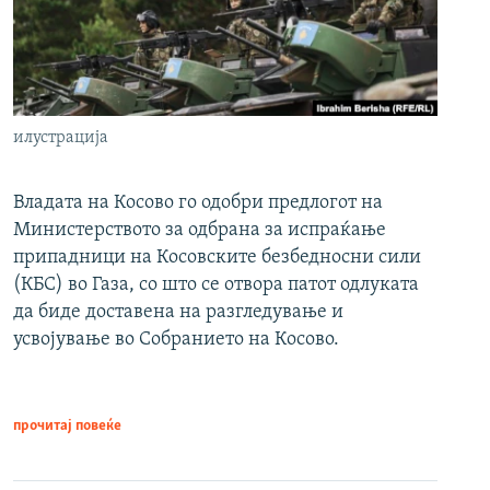
илустрација
Владата на Косово го одобри предлогот на
Министерството за одбрана за испраќање
припадници на Косовските безбедносни сили
(КБС) во Газа, со што се отвора патот одлуката
да биде доставена на разгледување и
усвојување во Собранието на Косово.
прочитај повеќе