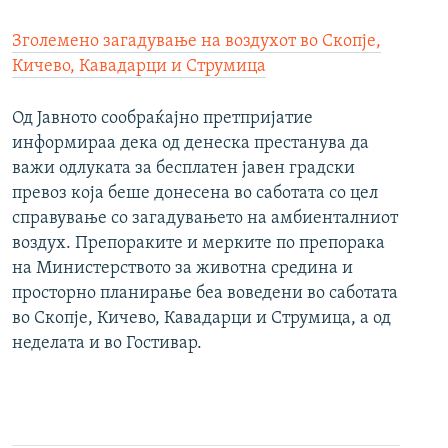
Зголемено загадување на воздухот во Скопје,
Кичево, Кавадарци и Струмица
Од Јавното сообраќајно претпријатие
информираа дека од денеска престанува да
важи одлуката за бесплатен јавен градски
превоз која беше донесена во саботата со цел
справување со загадувањето на амбиенталниот
воздух. Препораките и мерките по препорака
на Министерството за животна средина и
просторно планирање беа воведени во саботата
во Скопје, Кичево, Кавадарци и Струмица, а од
неделата и во Гостивар.