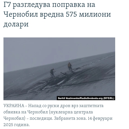
Г7 разгледува поправка на
Чернобил вредна 575 милиони
долари
УКРАИНА – Напад со руски дрон врз заштитната
обвивка на Чернобил (нуклеарна централа
Чернобил) – последици. Забранета зона. 14 февруари
2025 година.