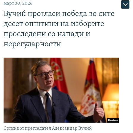
март 30, 2026
Вучиќ прогласи победа во сите
десет општини на изборите
проследени со напади и
нерегуларности
Српскиот претседател Александар Вучиќ