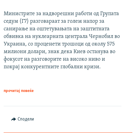
Министрите за надворешни работи од Групата
седум (Г7) разговараат за голем напор за
санирање на оштетувањата на заштитната
обвивка на нуклеарната централа Чернобил во
Украина, со проценети трошоци од околу 575
милиони долари, знак дека Киев останува во
фокусот на разговорите на високо ниво и
покрај конкурентните глобални кризи.
прочитај повеќе
Сподели