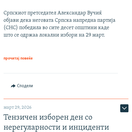
Српскиот претседател Александар Вучиќ
објави дека неговата Српска напредна партија
(СНС) победила во сите десет општини каде
што се одржаа локални избори на 29 март.
прочитај повеќе
Сподели
март 29, 2026
Тензичен изборен ден со
нерегуларности и инциденти