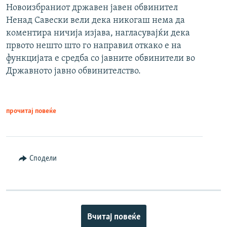
Новоизбраниот државен јавен обвинител
Ненад Савески вели дека никогаш нема да
коментира ничија изјава, нагласувајќи дека
првото нешто што го направил откако е на
функцијата е средба со јавните обвинители во
Државното јавно обвинителство.
прочитај повеќе
Сподели
Вчитај повеќе