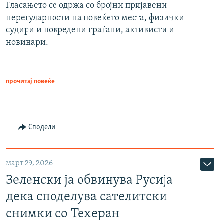
Гласањето се одржа со бројни пријавени
нерегуларности на повеќето места, физички
судири и повредени граѓани, активисти и
новинари.
прочитај повеќе
Сподели
март 29, 2026
Зеленски ја обвинува Русија
дека споделува сателитски
снимки со Техеран