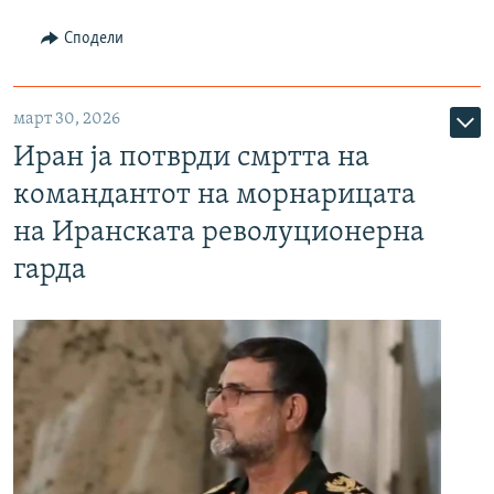
Сподели
март 30, 2026
Иран ја потврди смртта на
командантот на морнарицата
на Иранската револуционерна
гарда