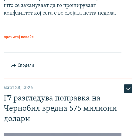
што се закануваат да го прошируваат
конфликтот кој сега е во својата петта недела.
прочитај повеќе
Сподели
март 28, 2026
Г7 разгледува поправка на
Чернобил вредна 575 милиони
долари