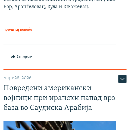
Бор, Аранѓеловац, Кула и Књажевац.
прочитај повеќе
Сподели
март 28, 2026
Повредени американски
војници при ирански напад врз
база во Саудиска Арабија