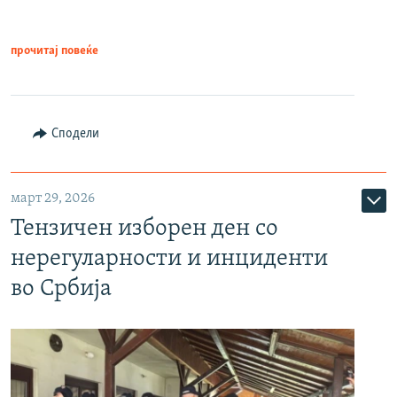
прочитај повеќе
Сподели
март 29, 2026
Тензичен изборен ден со
нерегуларности и инциденти
во Србија