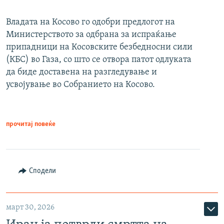
Владата на Косово го одобри предлогот на
Министерството за одбрана за испраќање
припадници на Косовските безбедносни сили
(КБС) во Газа, со што се отвора патот одлуката
да биде доставена на разгледување и
усвојување во Собранието на Косово.
прочитај повеќе
Сподели
март 30, 2026