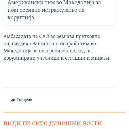
Американски тим во Македонија за
поагресивно истражување на
корупција
Амбасадата на САД во земјава претходно
најави дека Вашингтон испраќа тим во
Македонија за поагресивен поглед на
корумпирани учесници и сегашни и минати.
Сподели
види ги сите денешни вести