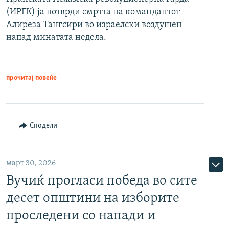
(ИРГК) ја потврди смртта на командантот
Алиреза Тангсири во израелски воздушен
напад минатата недела.
прочитај повеќе
Сподели
март 30, 2026
Вучиќ прогласи победа во сите
десет општини на изборите
проследени со напади и