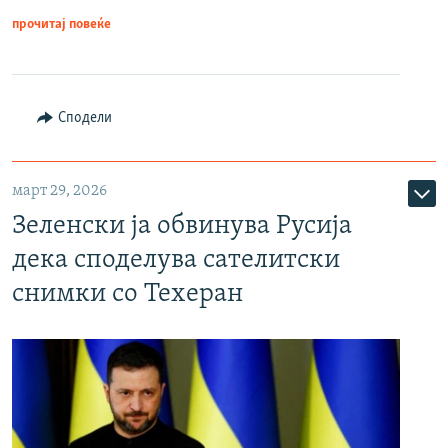
прочитај повеќе
Сподели
март 29, 2026
Зеленски ја обвинува Русија
дека споделува сателитски
снимки со Техеран