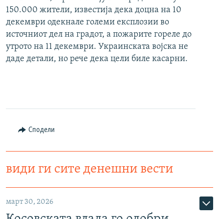
150.000 жители, известија дека доцна на 10
декември одекнале големи експлозии во
источниот дел на градот, а пожарите гореле до
утрото на 11 декември. Украинската војска не
даде детали, но рече дека цели биле касарни.
Сподели
види ги сите денешни вести
март 30, 2026