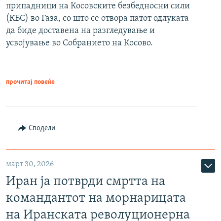
припадници на Косовските безбедносни сили
(КБС) во Газа, со што се отвора патот одлуката
да биде доставена на разгледување и
усвојување во Собранието на Косово.
прочитај повеќе
Сподели
март 30, 2026
Иран ја потврди смртта на
командантот на морнарицата
на Иранската револуционерна