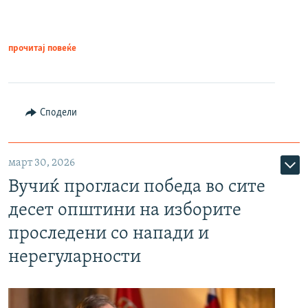
прочитај повеќе
Сподели
март 30, 2026
Вучиќ прогласи победа во сите
десет општини на изборите
проследени со напади и
нерегуларности