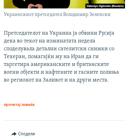
Украинскиот претседател Володимир Зеленски
Претседателот на Украина ја обвини Русија
дека во текот на изминатата недела
споделувала детални сателитски снимки со
Техеран, помагајќи му на Иран да ги
таргетира американските и британските
воени објекти и нафтените и гасните полиња
во регионот на Заливот и на други места.
прочитај повеќе
Сподели