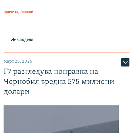
прочитај повеќе
Сподели
март 28, 2026
Г7 разгледува поправка на
Чернобил вредна 575 милиони
долари