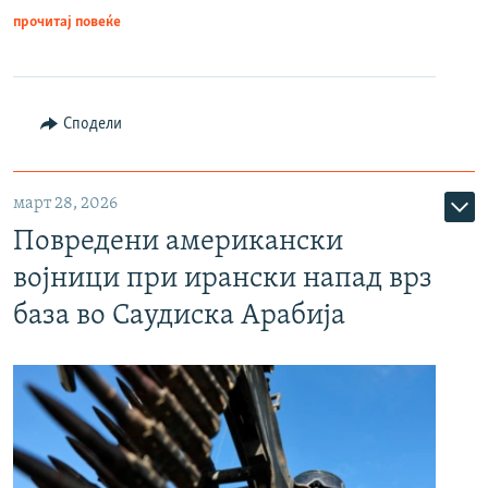
прочитај повеќе
Сподели
март 28, 2026
Повредени американски
војници при ирански напад врз
база во Саудиска Арабија