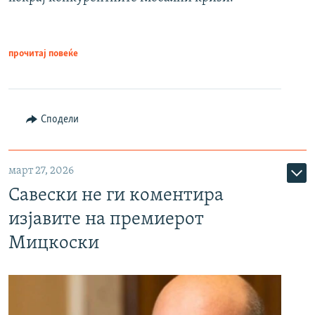
прочитај повеќе
Сподели
март 27, 2026
Савески не ги коментира
изјавите на премиерот
Мицкоски