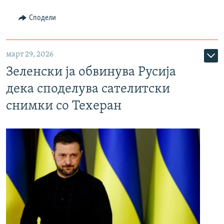
Сподели
март 29, 2026
Зеленски ја обвинува Русија
дека споделува сателитски
снимки со Техеран