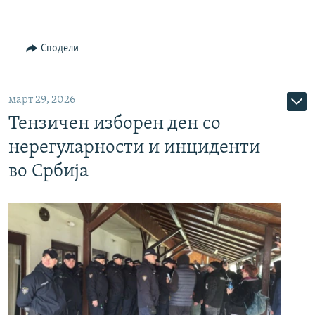
Сподели
март 29, 2026
Тензичен изборен ден со
нерегуларности и инциденти
во Србија