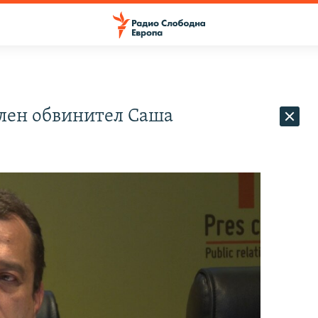
ален обвинител Саша