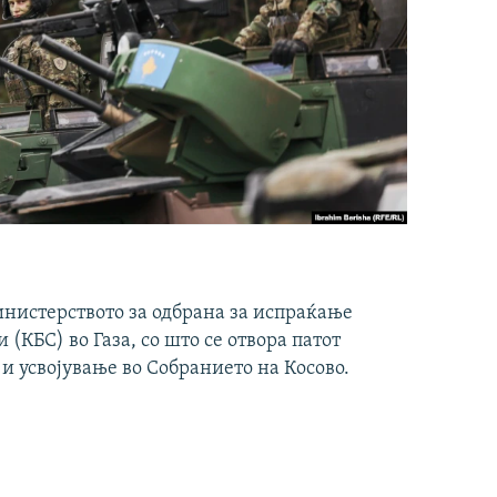
инистерството за одбрана за испраќање
(КБС) во Газа, со што се отвора патот
 и усвојување во Собранието на Косово.