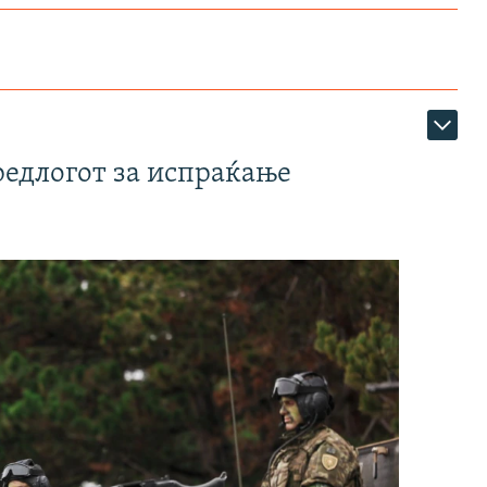
редлогот за испраќање