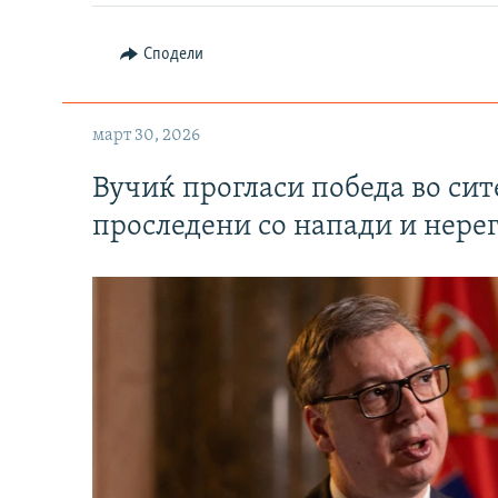
Сподели
март 30, 2026
Вучиќ прогласи победа во си
проследени со напади и нере