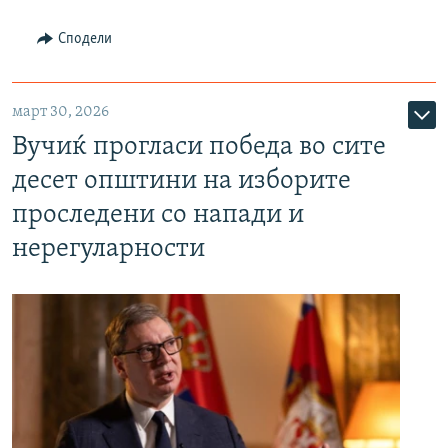
Сподели
март 30, 2026
Вучиќ прогласи победа во сите
десет општини на изборите
проследени со напади и
нерегуларности