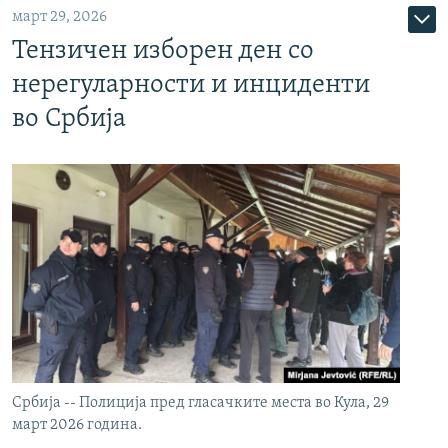
март 29, 2026
Тензичен изборен ден со
нерегуларности и инциденти
во Србија
Србија -- Полиција пред гласачките места во Кула, 29
март 2026 година.