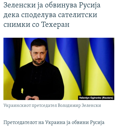
Зеленски ја обвинува Русија
дека споделува сателитски
снимки со Техеран
Украинскиот претседател Володимир Зеленски
Претседателот на Украина ја обвини Русија