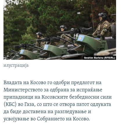
илустрација
Владата на Косово го одобри предлогот на
Министерството за одбрана за испраќање
припадници на Косовските безбедносни сили
(КБС) во Газа, со што се отвора патот одлуката
да биде доставена на разгледување и
усвојување во Собранието на Косово.