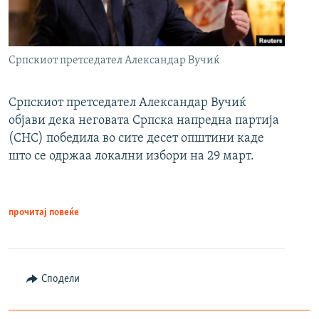
Српскиот претседател Александар Вучиќ
Српскиот претседател Александар Вучиќ
објави дека неговата Српска напредна партија
(СНС) победила во сите десет општини каде
што се одржаа локални избори на 29 март.
прочитај повеќе
Сподели