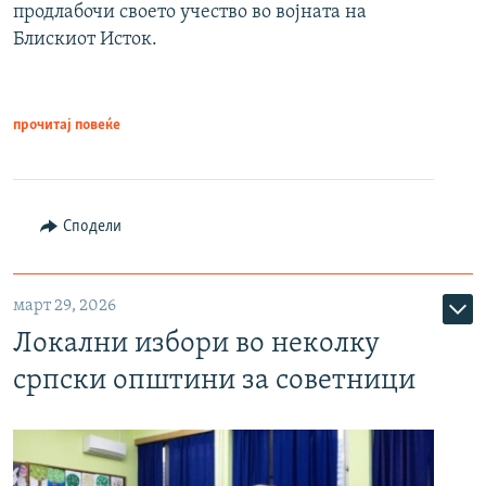
продлабочи своето учество во војната на
Блискиот Исток.
прочитај повеќе
Сподели
март 29, 2026
Локални избори во неколку
српски општини за советници