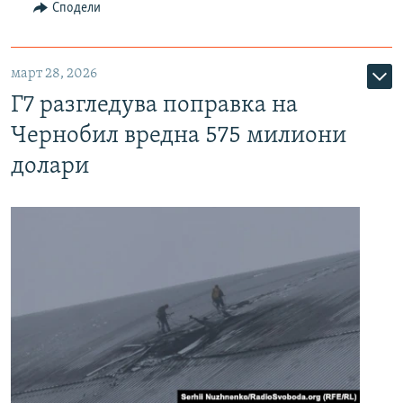
Сподели
март 28, 2026
Г7 разгледува поправка на
Чернобил вредна 575 милиони
долари