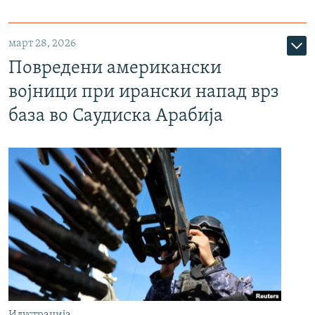
март 28, 2026
Повредени американски
војници при ирански напад врз
база во Саудиска Арабија