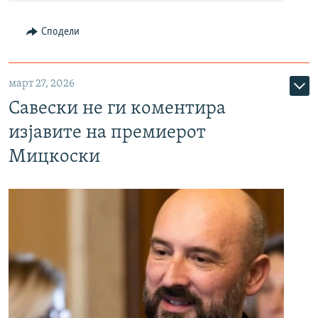
Сподели
март 27, 2026
Савески не ги коментира
изјавите на премиерот
Мицкоски