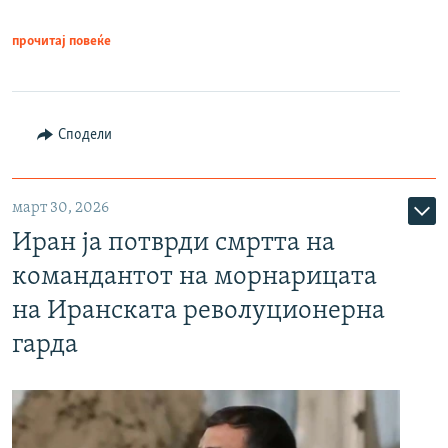
прочитај повеќе
Сподели
март 30, 2026
Иран ја потврди смртта на
командантот на морнарицата
на Иранската револуционерна
гарда