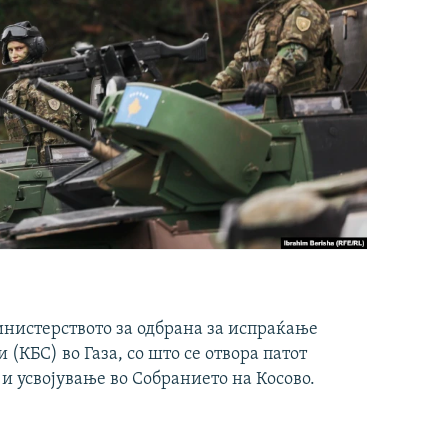
инистерството за одбрана за испраќање
(КБС) во Газа, со што се отвора патот
 и усвојување во Собранието на Косово.