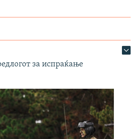
редлогот за испраќање