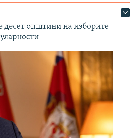
те десет општини на изборите
гуларности