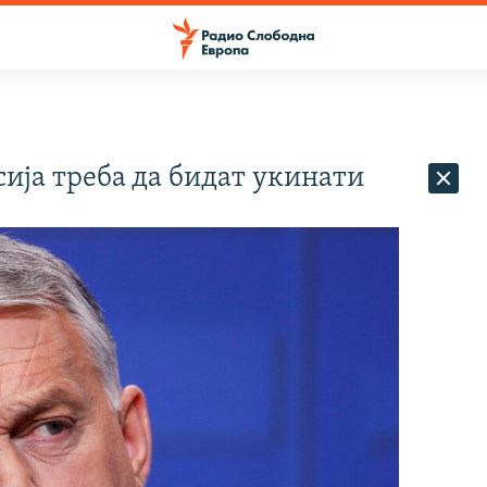
сија треба да бидат укинати