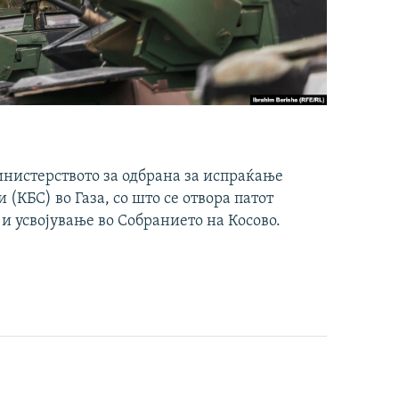
инистерството за одбрана за испраќање
(КБС) во Газа, со што се отвора патот
 и усвојување во Собранието на Косово.