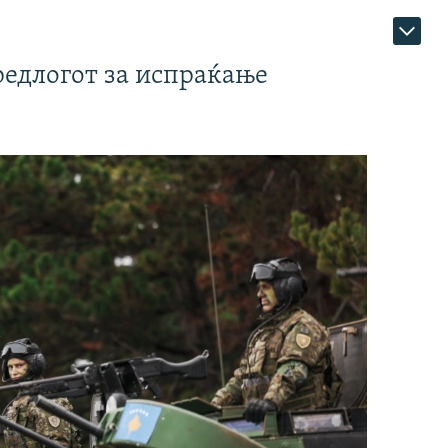
редлогот за испраќање