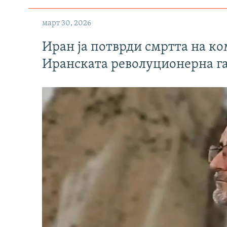
март 30, 2026
Иран ја потврди смртта на к
Иранската револуционерна г