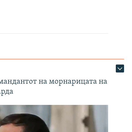
омандантот на морнарицата на
арда