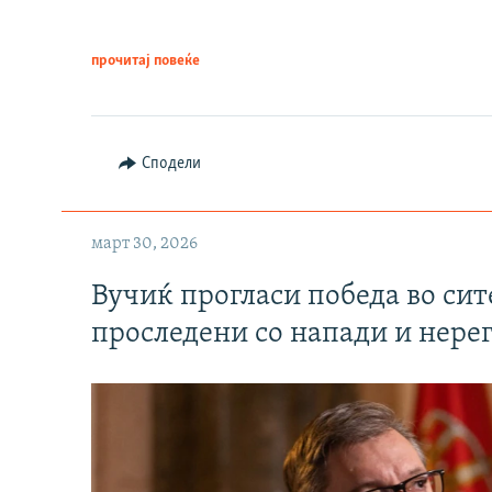
прочитај повеќе
Сподели
март 30, 2026
Вучиќ прогласи победа во си
проследени со напади и нере