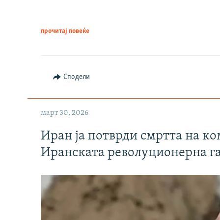
прочитај повеќе
Сподели
март 30, 2026
Иран ја потврди смртта на к
Иранската револуционерна г