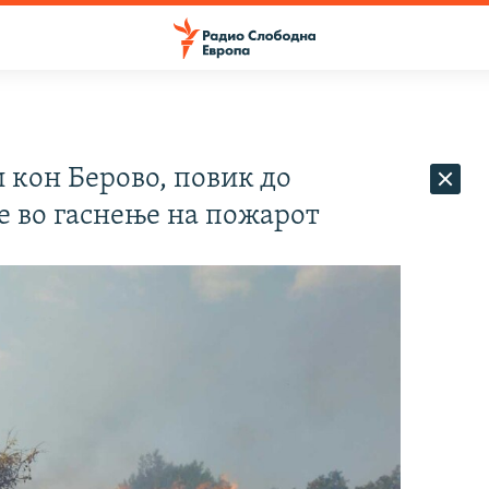
 кон Берово, повик до
е во гаснење на пожарот