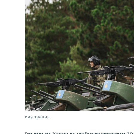
илустрација