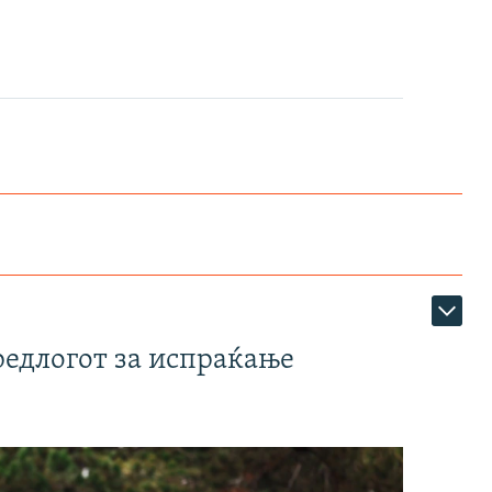
редлогот за испраќање