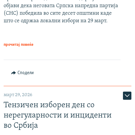
објави дека неговата Српска напредна партија
(СНС) победила во сите десет општини каде
што се одржаа локални избори на 29 март.
прочитај повеќе
Сподели
март 29, 2026
Тензичен изборен ден со
нерегуларности и инциденти
во Србија