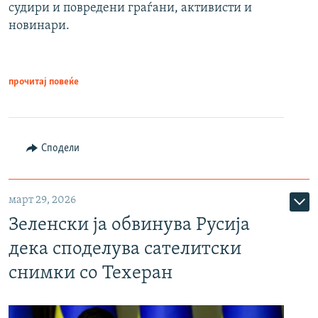
судири и повредени граѓани, активисти и
новинари.
прочитај повеќе
Сподели
март 29, 2026
Зеленски ја обвинува Русија
дека споделува сателитски
снимки со Техеран