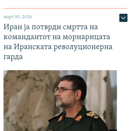
март 30, 2026
Иран ја потврди смртта на
командантот на морнарицата
на Иранската револуционерна
гарда