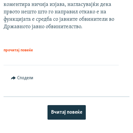
коментира ничија изјава, нагласувајќи дека
првото нешто што го направил откако е на
функцијата е средба со јавните обвинители во
Државното јавно обвинителство.
прочитај повеќе
Сподели
Вчитај повеќе