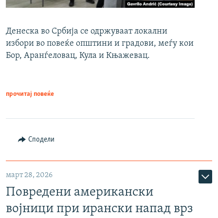
Денеска во Србија се одржуваат локални
избори во повеќе општини и градови, меѓу кои
Бор, Аранѓеловац, Кула и Књажевац.
прочитај повеќе
Сподели
март 28, 2026
Повредени американски
војници при ирански напад врз