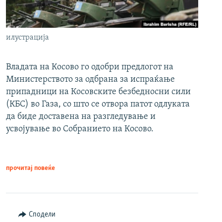
илустрација
Владата на Косово го одобри предлогот на
Министерството за одбрана за испраќање
припадници на Косовските безбедносни сили
(КБС) во Газа, со што се отвора патот одлуката
да биде доставена на разгледување и
усвојување во Собранието на Косово.
прочитај повеќе
Сподели