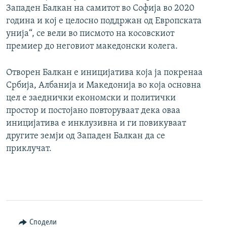
Западен Балкан на самитот во Софија во 2020
година и кој е целосно поддржан од Европската
унија“, се вели во писмото на косовскиот
премиер до неговиот македонски колега.
Отворен Балкан е иницијатива која ја покренаа
Србија, Албанија и Македонија во која основна
цел е заеднички економски и политички
простор и постојано повторуваат дека оваа
иницијатива е инклузивна и ги повикуваат
другите земји од Западен Балкан да се
приклучат.
Сподели