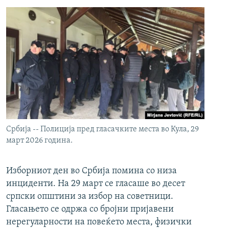
Србија -- Полиција пред гласачките места во Кула, 29
март 2026 година.
Изборниот ден во Србија помина со низа
инциденти. На 29 март се гласаше во десет
српски општини за избор на советници.
Гласањето се одржа со бројни пријавени
нерегуларности на повеќето места, физички