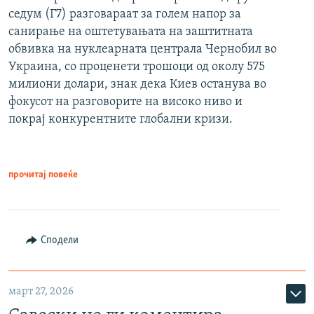
седум (Г7) разговараат за голем напор за
санирање на оштетувањата на заштитната
обвивка на нуклеарната централа Чернобил во
Украина, со проценети трошоци од околу 575
милиони долари, знак дека Киев останува во
фокусот на разговорите на високо ниво и
покрај конкурентните глобални кризи.
прочитај повеќе
Сподели
март 27, 2026