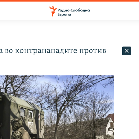
а во контранападите против