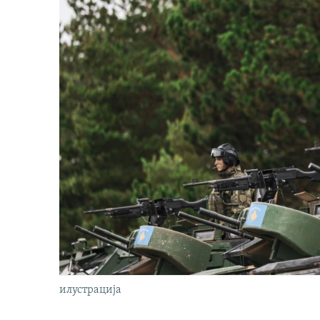
илустрација