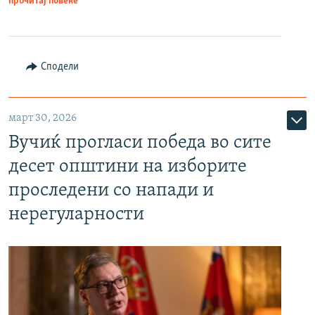
прочитај повеќе
Сподели
март 30, 2026
Вучиќ прогласи победа во сите
десет општини на изборите
проследени со напади и
нерегуларности