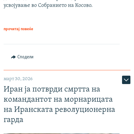
усвојување во Собранието на Косово.
прочитај повеќе
Сподели
март 30, 2026
Иран ја потврди смртта на
командантот на морнарицата
на Иранската револуционерна
гарда