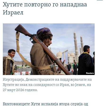
Хутите повторно го нападнаа
Израел
Илустрација, Демонстрациите на поддржувачите на
Хутите во знак на солидарност со Иран, во Јемен, на
27 март 2026 година.
Бунтовниците Хути испалија втора серија од