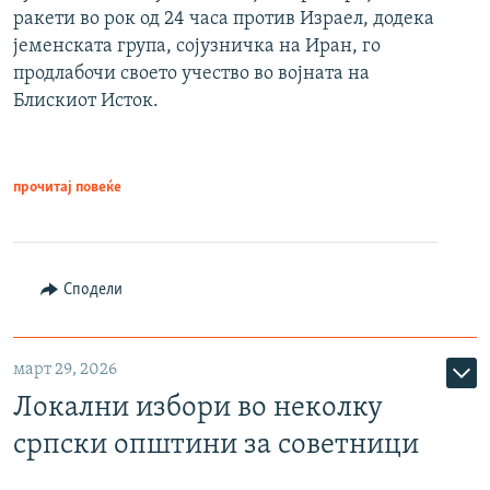
ракети во рок од 24 часа против Израел, додека
јеменската група, сојузничка на Иран, го
продлабочи своето учество во војната на
Блискиот Исток.
прочитај повеќе
Сподели
март 29, 2026
Локални избори во неколку
српски општини за советници