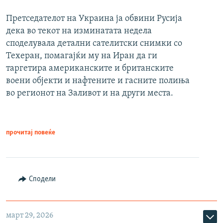
Претседателот на Украина ја обвини Русија
дека во текот на изминатата недела
споделувала детални сателитски снимки со
Техеран, помагајќи му на Иран да ги
таргетира американските и британските
воени објекти и нафтените и гасните полиња
во регионот на Заливот и на други места.
прочитај повеќе
Сподели
март 29, 2026