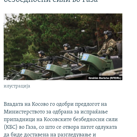
илустрација
Владата на Косово го одобри предлогот на
Министерството за одбрана за испраќање
припадници на Косовските безбедносни сили
(КБС) во Газа, со што се отвора патот одлуката
да биде доставена на разгледување и