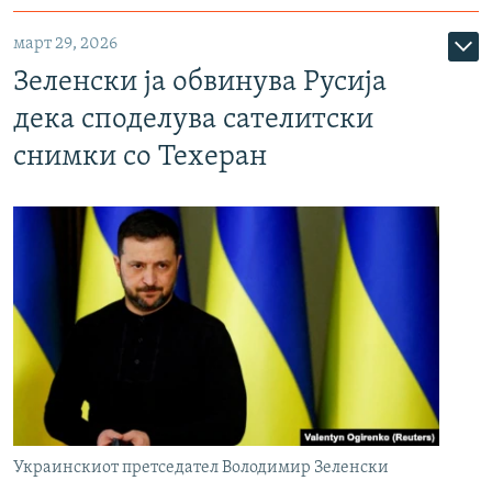
март 29, 2026
Зеленски ја обвинува Русија
дека споделува сателитски
снимки со Техеран
Украинскиот претседател Володимир Зеленски