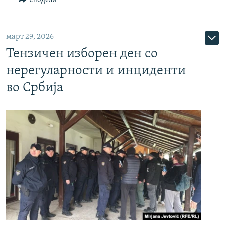
март 29, 2026
Тензичен изборен ден со
нерегуларности и инциденти
во Србија