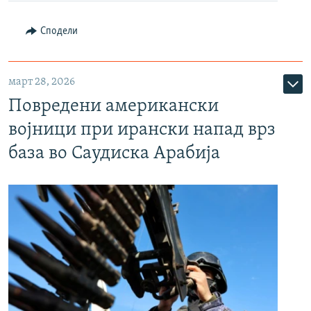
Сподели
март 28, 2026
Повредени американски
војници при ирански напад врз
база во Саудиска Арабија