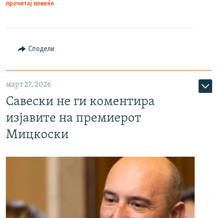
прочитај повеќе
Сподели
март 27, 2026
Савески не ги коментира
изјавите на премиерот
Мицкоски