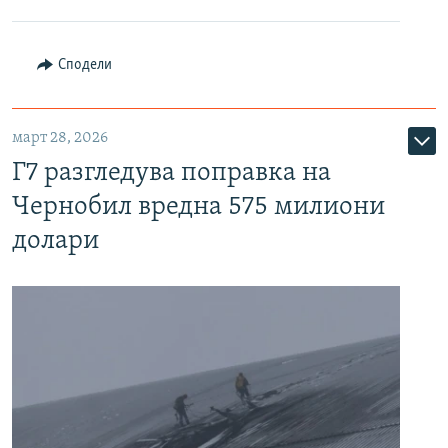
Сподели
март 28, 2026
Г7 разгледува поправка на
Чернобил вредна 575 милиони
долари