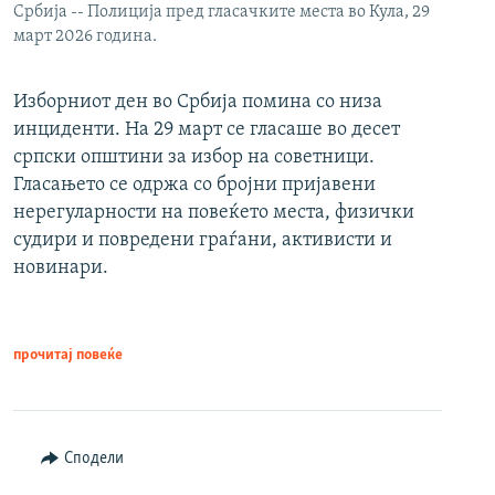
Србија -- Полиција пред гласачките места во Кула, 29
март 2026 година.
Изборниот ден во Србија помина со низа
инциденти. На 29 март се гласаше во десет
српски општини за избор на советници.
Гласањето се одржа со бројни пријавени
нерегуларности на повеќето места, физички
судири и повредени граѓани, активисти и
новинари.
прочитај повеќе
Сподели