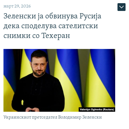
март 29, 2026
Зеленски ја обвинува Русија
дека споделува сателитски
снимки со Техеран
Украинскиот претседател Володимир Зеленски