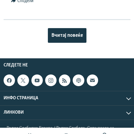
Сподели
Вчитај повеќе
СЛЕДЕТЕ НЕ
ИНФО СТРАНИЦА
ЛИНКОВИ
Радио Слободна Европа / Радио Слобода. Сите права се