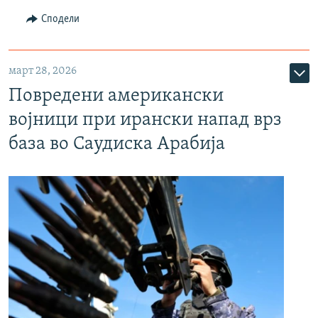
Сподели
март 28, 2026
Повредени американски
војници при ирански напад врз
база во Саудиска Арабија