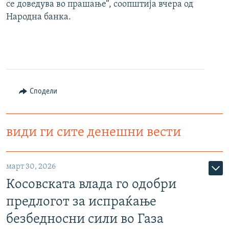
се доведува во прашање“, соопштија вчера од
Народна банка.
Сподели
види ги сите денешни вести
март 30, 2026
Косовската влада го одобри
предлогот за испраќање
безбедносни сили во Газа