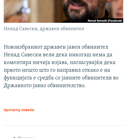
Ненад Савески, државен обвинител
Новоизбраниот државен јавен обвинител
Ненад Савески вели дека никогаш нема да
коментира ничија изјава, нагласувајќи дека
првото нешто што го направил откако е на
функцијата е средба со јавните обвинители во
Државното јавно обвинителство.
прочитај повеќе