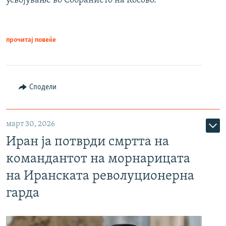
усвојување во Собранието на Косово.
прочитај повеќе
Сподели
март 30, 2026
Иран ја потврди смртта на
командантот на морнарицата
на Иранската револуционерна
гарда