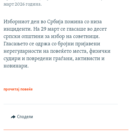
март 2026 година.
Изборниот ден во Србија помина со низа
инциденти. На 29 март се гласаше во десет
српски општини за избор на советници.
Гласањето се одржа со бројни пријавени
нерегуларности на повеќето места, физички
судири и повредени граѓани, активисти и
новинари.
прочитај повеќе
Сподели