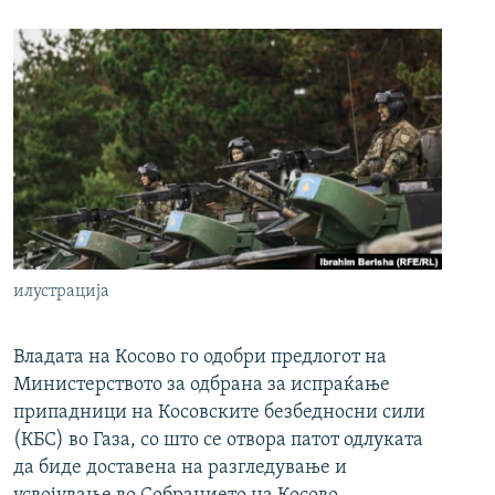
илустрација
Владата на Косово го одобри предлогот на
Министерството за одбрана за испраќање
припадници на Косовските безбедносни сили
(КБС) во Газа, со што се отвора патот одлуката
да биде доставена на разгледување и