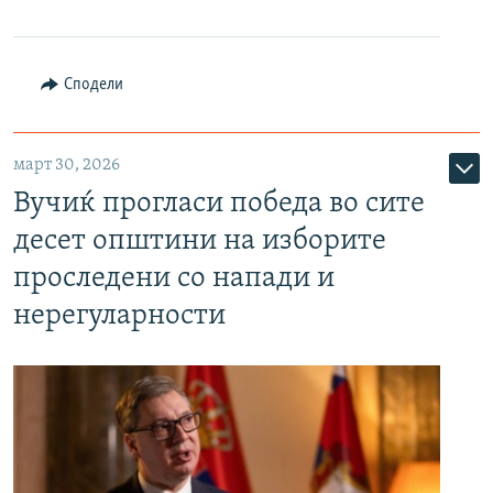
Сподели
март 30, 2026
Вучиќ прогласи победа во сите
десет општини на изборите
проследени со напади и
нерегуларности