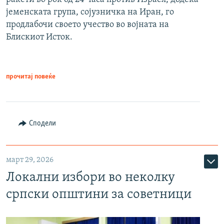
јеменската група, сојузничка на Иран, го
продлабочи своето учество во војната на
Блискиот Исток.
прочитај повеќе
Сподели
март 29, 2026
Локални избори во неколку
српски општини за советници