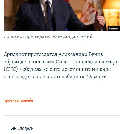
Српскиот претседател Александар Вучиќ
Српскиот претседател Александар Вучиќ
објави дека неговата Српска напредна партија
(СНС) победила во сите десет општини каде
што се одржаа локални избори на 29 март.
прочитај повеќе
Сподели