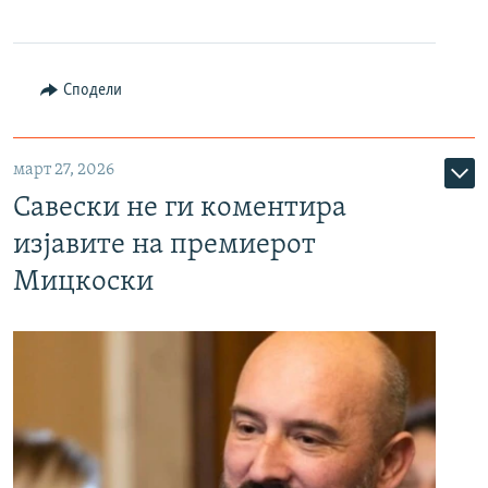
Сподели
март 27, 2026
Савески не ги коментира
изјавите на премиерот
Мицкоски