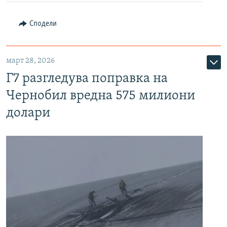
Сподели
март 28, 2026
Г7 разгледува поправка на
Чернобил вредна 575 милиони
долари