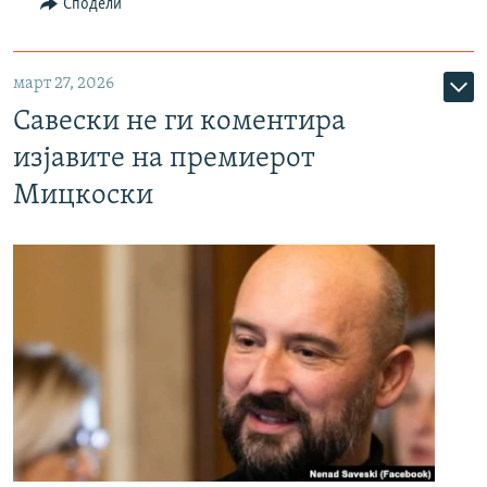
Сподели
март 27, 2026
Савески не ги коментира
изјавите на премиерот
Мицкоски