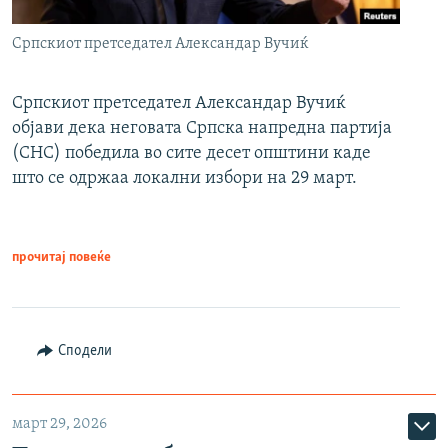
Српскиот претседател Александар Вучиќ
Српскиот претседател Александар Вучиќ
објави дека неговата Српска напредна партија
(СНС) победила во сите десет општини каде
што се одржаа локални избори на 29 март.
прочитај повеќе
Сподели
март 29, 2026