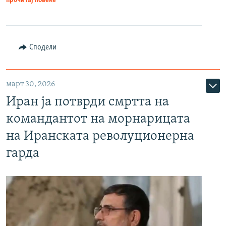
прочитај повеќе
Сподели
март 30, 2026
Иран ја потврди смртта на
командантот на морнарицата
на Иранската револуционерна
гарда