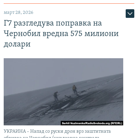
март 28, 2026
Г7 разгледува поправка на
Чернобил вредна 575 милиони
долари
УКРАИНА – Напад со руски дрон врз заштитната