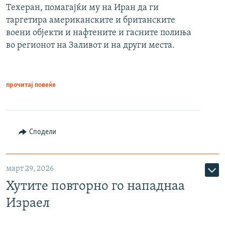
Техеран, помагајќи му на Иран да ги
таргетира американските и британските
воени објекти и нафтените и гасните полиња
во регионот на Заливот и на други места.
прочитај повеќе
Сподели
март 29, 2026
Хутите повторно го нападнаа
Израел