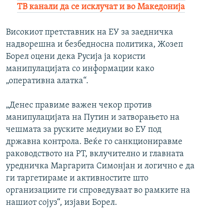
ТВ канали да се исклучат и во Македонија
Високиот претставник на ЕУ за заедничка
надворешна и безбедносна политика, Жозеп
Борел оцени дека Русија ја користи
манипулацијата со информации како
„оперативна алатка“.
„Денес правиме важен чекор против
манипулацијата на Путин и затворањето на
чешмата за руските медиуми во ЕУ под
државна контрола. Веќе го санкциониравме
раководството на РТ, вклучително и главната
уредничка Маргарита Симонјан и логично е да
ги таргетираме и активностите што
организациите ги спроведуваат во рамките на
нашиот сојуз“, изјави Борел.