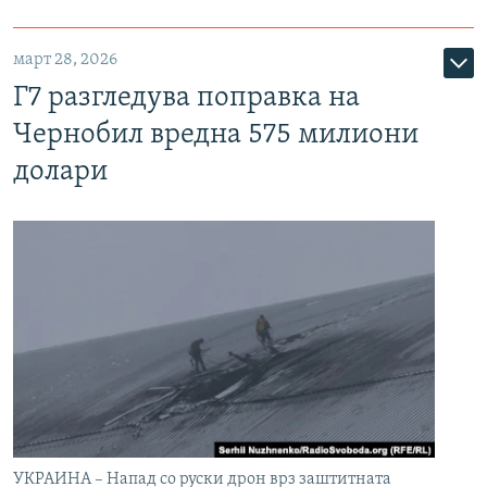
март 28, 2026
Г7 разгледува поправка на
Чернобил вредна 575 милиони
долари
УКРАИНА – Напад со руски дрон врз заштитната