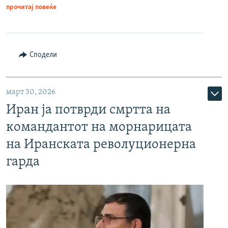
прочитај повеќе
Сподели
март 30, 2026
Иран ја потврди смртта на
командантот на морнарицата
на Иранската револуционерна
гарда