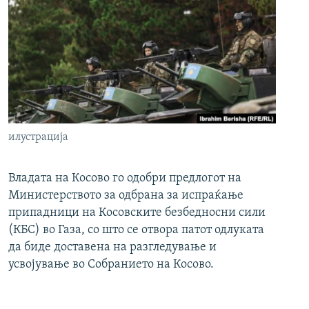
илустрација
Владата на Косово го одобри предлогот на
Министерството за одбрана за испраќање
припадници на Косовските безбедносни сили
(КБС) во Газа, со што се отвора патот одлуката
да биде доставена на разгледување и
усвојување во Собранието на Косово.