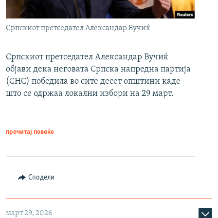
Српскиот претседател Александар Вучиќ
Српскиот претседател Александар Вучиќ
објави дека неговата Српска напредна партија
(СНС) победила во сите десет општини каде
што се одржаа локални избори на 29 март.
прочитај повеќе
Сподели
март 29, 2026