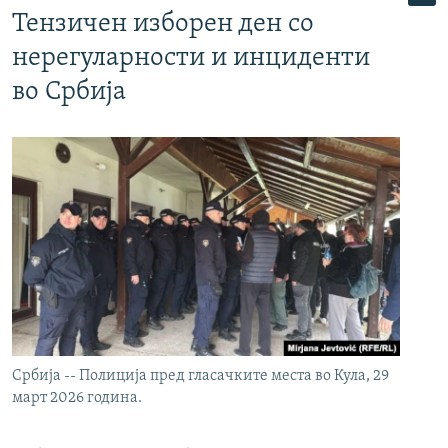
Тензичен изборен ден со
нерегуларности и инциденти
во Србија
Србија -- Полиција пред гласачките места во Кула, 29
март 2026 година.