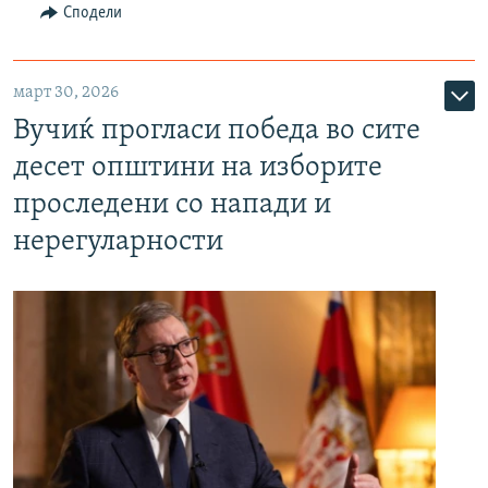
Сподели
март 30, 2026
Вучиќ прогласи победа во сите
десет општини на изборите
проследени со напади и
нерегуларности