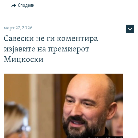
Сподели
март 27, 2026
Савески не ги коментира
изјавите на премиерот
Мицкоски