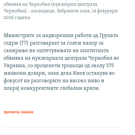
обвивка на Чернобил (нуклеарна централа
Чернобил) – последици. Забранета зона. 14 февруари
2025 година.
Министрите за надворешни работи од Групата
седум (Г7) разговараат за голем напор за
санирање на оштетувањата на заштитната
обвивка на нуклеарната централа Чернобил во
Украина, со проценети трошоци од околу 575
милиони долари, знак дека Киев останува во
фокусот на разговорите на високо ниво и
покрај конкурентните глобални кризи.
прочитај повеќе