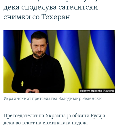
дека споделува сателитски
снимки со Техеран
Украинскиот претседател Володимир Зеленски
Претседателот на Украина ја обвини Русија
дека во текот на изминатата недела