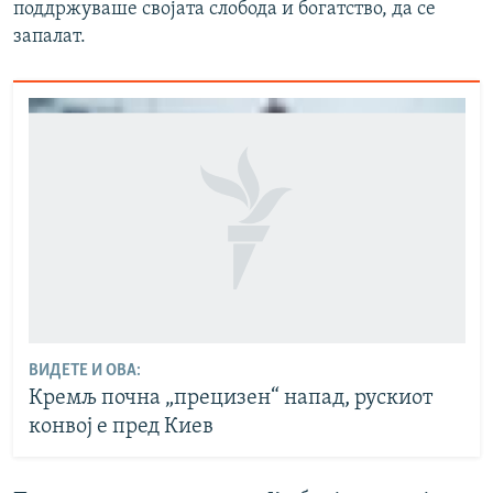
поддржуваше својата слобода и богатство, да се
запалат.
ВИДЕТЕ И ОВА:
Кремљ почна „прецизен“ напад, рускиот
конвој е пред Киев