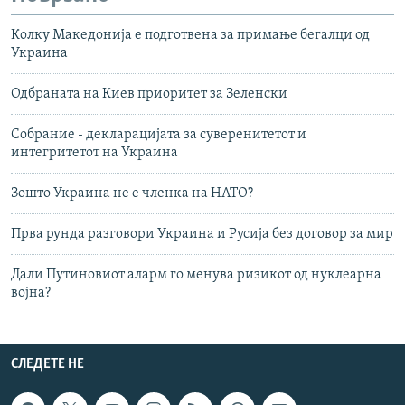
Колку Македонија е подготвена за примање бегалци од
Украина
Одбраната на Киев приоритет за Зеленски
Собрание - декларацијата за суверенитетот и
интегритетот на Украина
Зошто Украина не е членка на НАТО?
Прва рунда разговори Украина и Русија без договор за мир
Дали Путиновиот аларм го менува ризикот од нуклеарна
војна?
СЛЕДЕТЕ НЕ