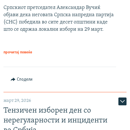
Српскиот претседател Александар Вучиќ
објави дека неговата Српска напредна партија
(СНС) победила во сите десет општини каде
што се одржаа локални избори на 29 март.
прочитај повеќе
Сподели
март 29, 2026
Тензичен изборен ден со
нерегуларности и инциденти