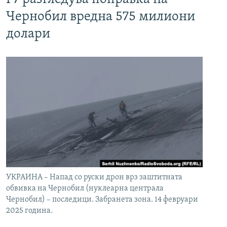
Чернобил вредна 575 милиони
долари
УКРАИНА – Напад со руски дрон врз заштитната
обвивка на Чернобил (нуклеарна централа
Чернобил) – последици. Забранета зона. 14 февруари
2025 година.