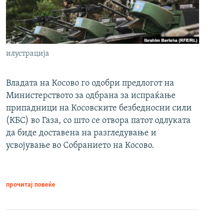
илустрација
Владата на Косово го одобри предлогот на
Министерството за одбрана за испраќање
припадници на Косовските безбедносни сили
(КБС) во Газа, со што се отвора патот одлуката
да биде доставена на разгледување и
усвојување во Собранието на Косово.
прочитај повеќе