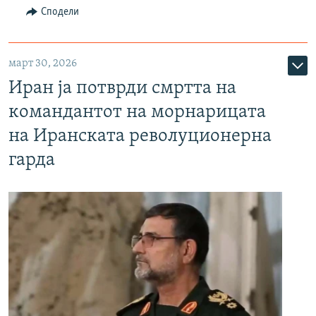
Сподели
март 30, 2026
Иран ја потврди смртта на
командантот на морнарицата
на Иранската револуционерна
гарда