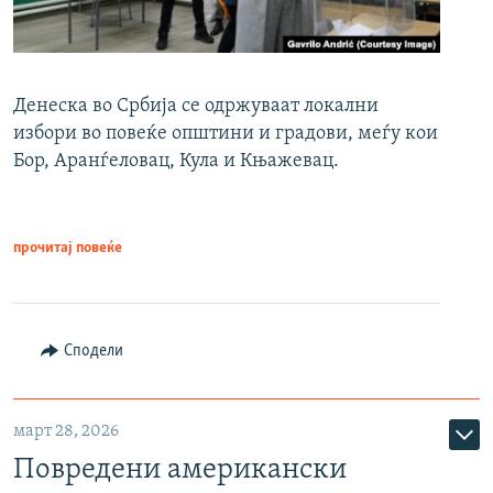
Денеска во Србија се одржуваат локални
избори во повеќе општини и градови, меѓу кои
Бор, Аранѓеловац, Кула и Књажевац.
прочитај повеќе
Сподели
март 28, 2026
Повредени американски