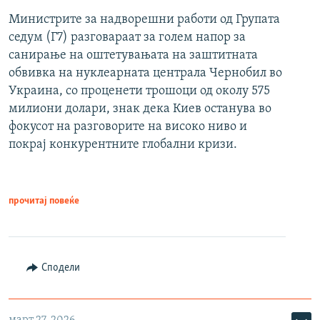
Министрите за надворешни работи од Групата
седум (Г7) разговараат за голем напор за
санирање на оштетувањата на заштитната
обвивка на нуклеарната централа Чернобил во
Украина, со проценети трошоци од околу 575
милиони долари, знак дека Киев останува во
фокусот на разговорите на високо ниво и
покрај конкурентните глобални кризи.
прочитај повеќе
Сподели