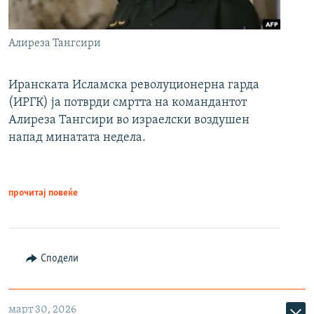
Алиреза Тангсири
Иранската Исламска револуционерна гарда
(ИРГК) ја потврди смртта на командантот
Алиреза Тангсири во израелски воздушен
напад минатата недела.
прочитај повеќе
Сподели
март 30, 2026