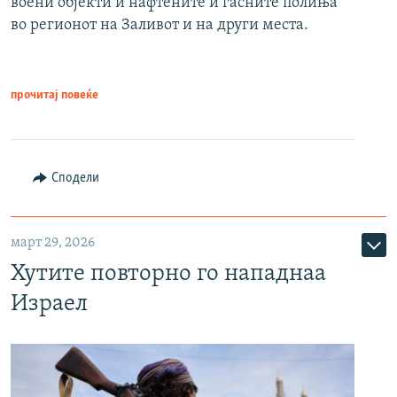
воени објекти и нафтените и гасните полиња
во регионот на Заливот и на други места.
прочитај повеќе
Сподели
март 29, 2026
Хутите повторно го нападнаа
Израел