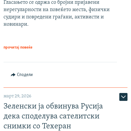
Гласањето се одржа со бројни пријавени
нерегуларности на повеќето места, физички
судири и повредени граѓани, активисти и
новинари.
прочитај повеќе
Сподели
март 29, 2026
Зеленски ја обвинува Русија
дека споделува сателитски
снимки со Техеран