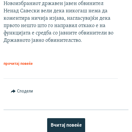
Новоизбраниот државен јавен обвинител
Ненад Савески вели дека никогаш нема да
коментира ничија изјава, нагласувајќи дека
првото нешто што го направил откако е на
функцијата е средба со јавните обвинители во
Државното јавно обвинителство.
прочитај повеќе
Сподели
Вчитај повеќе