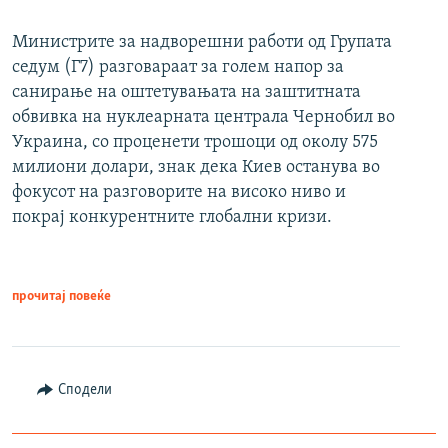
Министрите за надворешни работи од Групата
седум (Г7) разговараат за голем напор за
санирање на оштетувањата на заштитната
обвивка на нуклеарната централа Чернобил во
Украина, со проценети трошоци од околу 575
милиони долари, знак дека Киев останува во
фокусот на разговорите на високо ниво и
покрај конкурентните глобални кризи.
прочитај повеќе
Сподели