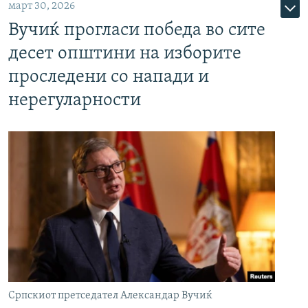
март 30, 2026
Вучиќ прогласи победа во сите
десет општини на изборите
проследени со напади и
нерегуларности
Српскиот претседател Александар Вучиќ