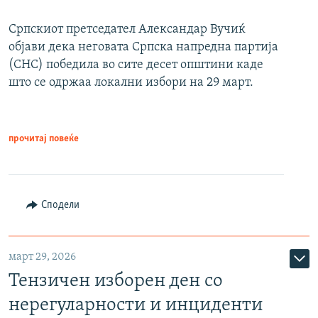
Српскиот претседател Александар Вучиќ
објави дека неговата Српска напредна партија
(СНС) победила во сите десет општини каде
што се одржаа локални избори на 29 март.
прочитај повеќе
Сподели
март 29, 2026
Тензичен изборен ден со
нерегуларности и инциденти