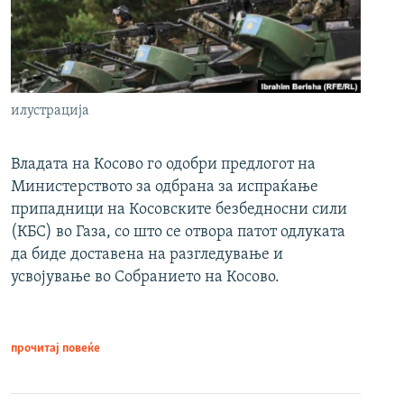
илустрација
Владата на Косово го одобри предлогот на
Министерството за одбрана за испраќање
припадници на Косовските безбедносни сили
(КБС) во Газа, со што се отвора патот одлуката
да биде доставена на разгледување и
усвојување во Собранието на Косово.
прочитај повеќе