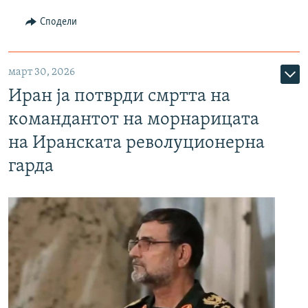
Сподели
март 30, 2026
Иран ја потврди смртта на
командантот на морнарицата
на Иранската револуционерна
гарда