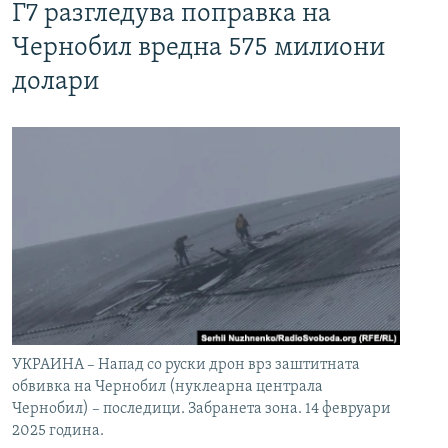
Г7 разгледува поправка на
Чернобил вредна 575 милиони
долари
УКРАИНА – Напад со руски дрон врз заштитната
обвивка на Чернобил (нуклеарна централа
Чернобил) – последици. Забранета зона. 14 февруари
2025 година.