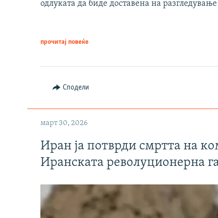
одлуката да биде доставена на разгледување
прочитај повеќе
Сподели
март 30, 2026
Иран ја потврди смртта на к
Иранската револуционерна г