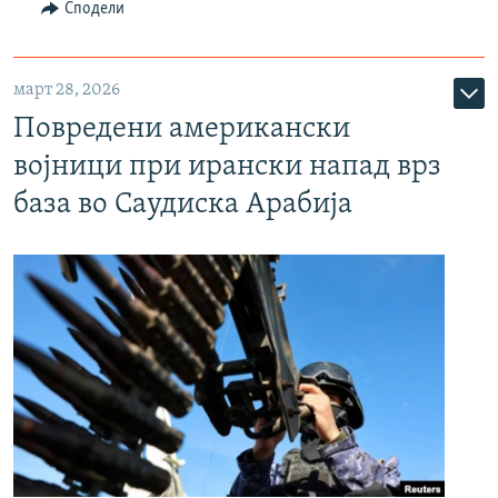
Сподели
март 28, 2026
Повредени американски
војници при ирански напад врз
база во Саудиска Арабија