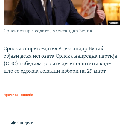
Српскиот претседател Александар Вучиќ
Српскиот претседател Александар Вучиќ
објави дека неговата Српска напредна партија
(СНС) победила во сите десет општини каде
што се одржаа локални избори на 29 март.
прочитај повеќе
Сподели