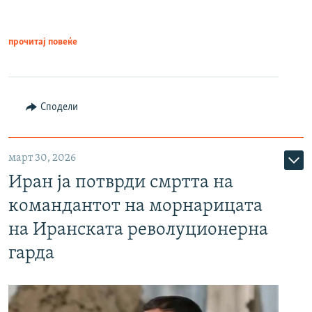
прочитај повеќе
Сподели
март 30, 2026
Иран ја потврди смртта на
командантот на морнарицата
на Иранската револуционерна
гарда