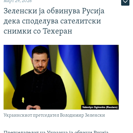
март 29, 2026
Зеленски ја обвинува Русија
дека споделува сателитски
снимки со Техеран
Украинскиот претседател Володимир Зеленски