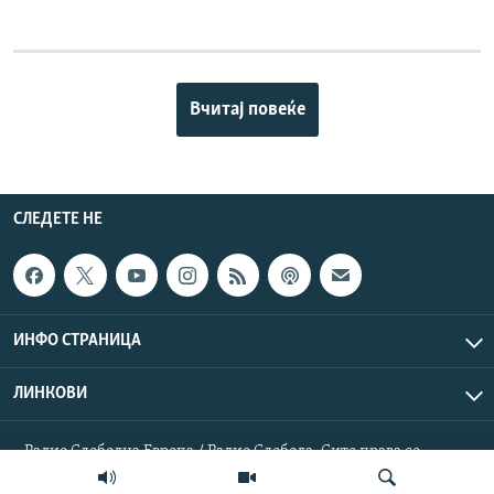
Вчитај повеќе
СЛЕДЕТЕ НЕ
ИНФО СТРАНИЦА
ЛИНКОВИ
Радио Слободна Европа / Радио Слобода. Сите права се
резервирани