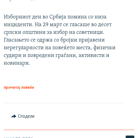
Изборниот ден во Србија помина со низа
инциденти. На 29 март се гласаше во десет
српски општини за избор на советници.
Гласањето се одржа со бројни пријавени
нерегуларности на повеќето места, физички
судири и повредени граѓани, активисти и
новинари.
прочитај повеќе
Сподели