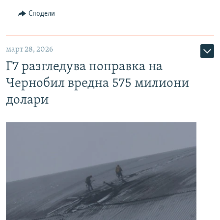
Сподели
март 28, 2026
Г7 разгледува поправка на
Чернобил вредна 575 милиони
долари