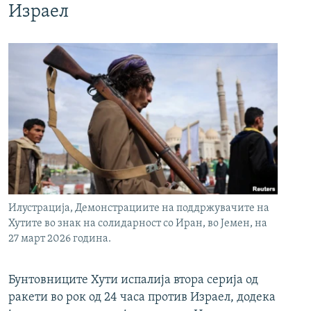
Израел
Илустрација, Демонстрациите на поддржувачите на
Хутите во знак на солидарност со Иран, во Јемен, на
27 март 2026 година.
Бунтовниците Хути испалија втора серија од
ракети во рок од 24 часа против Израел, додека