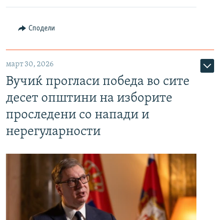
Сподели
март 30, 2026
Вучиќ прогласи победа во сите
десет општини на изборите
проследени со напади и
нерегуларности