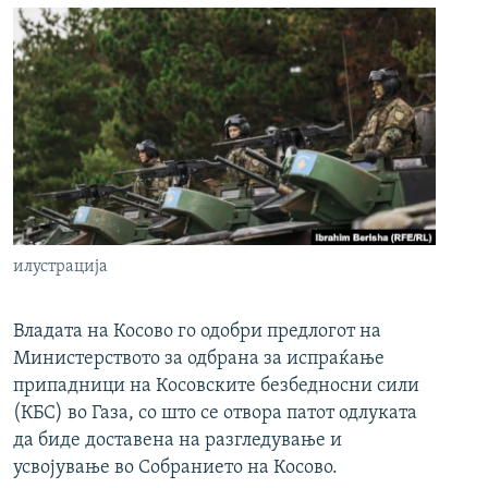
илустрација
Владата на Косово го одобри предлогот на
Министерството за одбрана за испраќање
припадници на Косовските безбедносни сили
(КБС) во Газа, со што се отвора патот одлуката
да биде доставена на разгледување и
усвојување во Собранието на Косово.