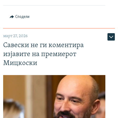
Сподели
март 27, 2026
Савески не ги коментира
изјавите на премиерот
Мицкоски