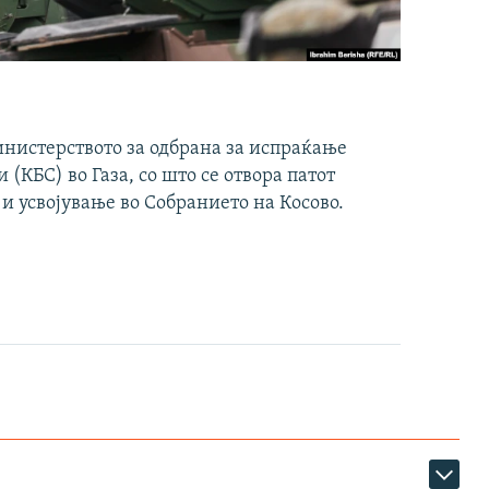
инистерството за одбрана за испраќање
(КБС) во Газа, со што се отвора патот
 и усвојување во Собранието на Косово.