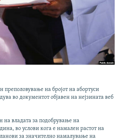
н преполовување на бројот на абортуси
дува во документот објавен на нејзината веб
н на владата за подобрување на
одина, во услови кога е намален растот на
 планови за значително намалување на