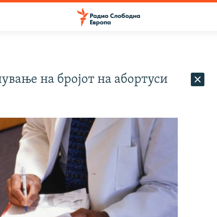
лување на бројот на абортуси