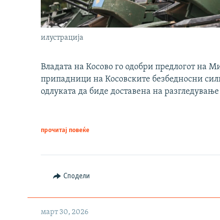
илустрација
Владата на Косово го одобри предлогот на М
припадници на Косовските безбедносни сили 
одлуката да биде доставена на разгледување
прочитај повеќе
Сподели
март 30, 2026