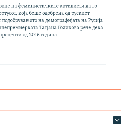
тежне на феминистичките активисти да го
ртусот, која беше одобрена од рускиот
и подобрувањето на демографијата на Русија
вицепремиерката Татјана Голикова рече дека
 проценти од 2016 година.