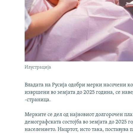
Илустрација
Владата на Русија одобри мерки насочени ко
извршени во земјата до 2025 година, се наве
-страница.
Мерките се дел од најновиот долгорочен пла
демографската состојба во земјата до 2025 г
населението. Нацртот, исто така, поставува