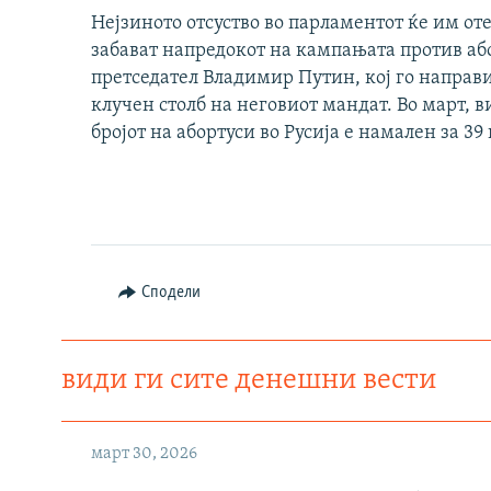
Нејзиното отсуство во парламентот ќе им о
забават напредокот на кампањата против або
претседател Владимир Путин, кој го направ
клучен столб на неговиот мандат. Во март, 
бројот на абортуси во Русија е намален за 39
Сподели
види ги сите денешни вести
март 30, 2026