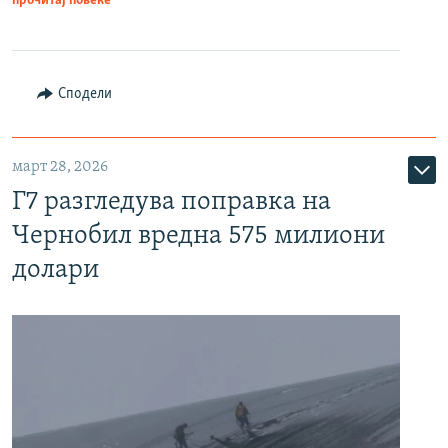
прочитај повеќе
Сподели
март 28, 2026
Г7 разгледува поправка на
Чернобил вредна 575 милиони
долари