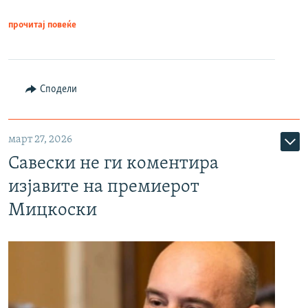
прочитај повеќе
Сподели
март 27, 2026
Савески не ги коментира
изјавите на премиерот
Мицкоски