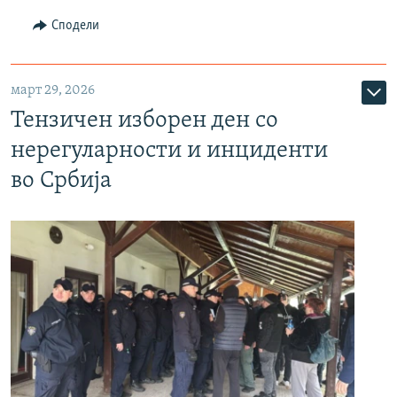
Сподели
март 29, 2026
Тензичен изборен ден со
нерегуларности и инциденти
во Србија