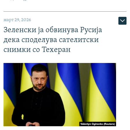
март 29, 2026
Зеленски ја обвинува Русија
дека споделува сателитски
снимки со Техеран