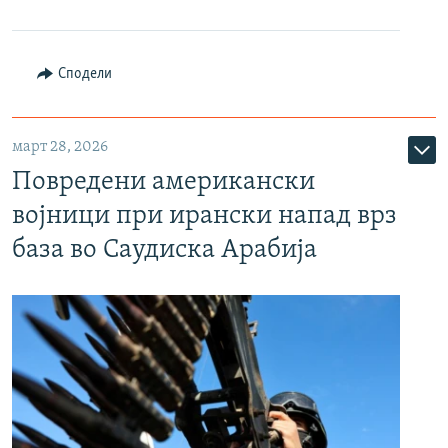
Сподели
март 28, 2026
Повредени американски
војници при ирански напад врз
база во Саудиска Арабија