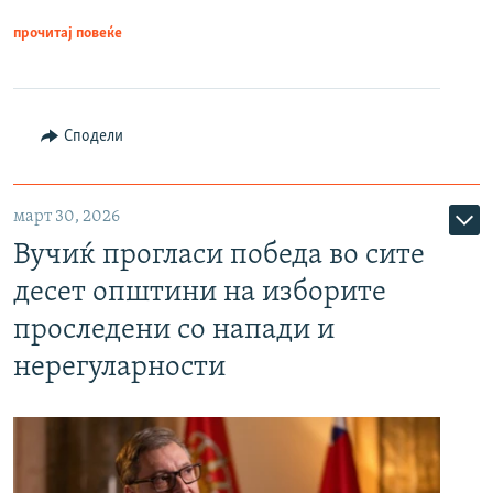
прочитај повеќе
Сподели
март 30, 2026
Вучиќ прогласи победа во сите
десет општини на изборите
проследени со напади и
нерегуларности