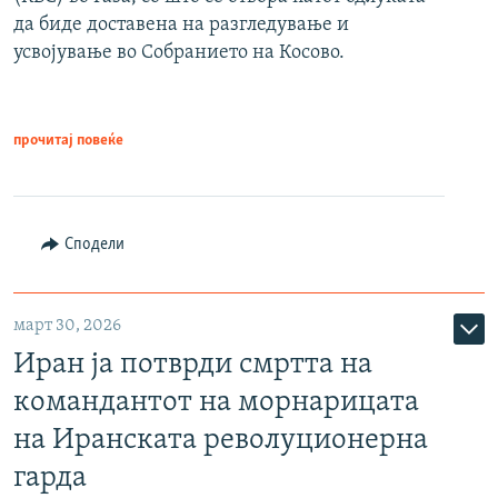
да биде доставена на разгледување и
усвојување во Собранието на Косово.
прочитај повеќе
Сподели
март 30, 2026
Иран ја потврди смртта на
командантот на морнарицата
на Иранската револуционерна
гарда