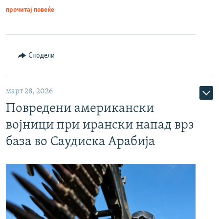
прочитај повеќе
Сподели
март 28, 2026
Повредени американски
војници при ирански напад врз
база во Саудиска Арабија