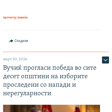
прочитај повеќе
Сподели
март 30, 2026
Вучиќ прогласи победа во сите
десет општини на изборите
проследени со напади и
нерегуларности