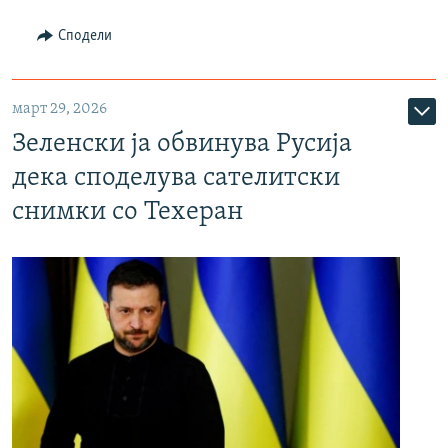
Сподели
март 29, 2026
Зеленски ја обвинува Русија
дека споделува сателитски
снимки со Техеран