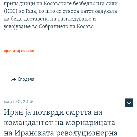
припадници на Косовските безбедносни сили
(КБС) во Газа, со што се отвора патот одлуката
да биде доставена на разгледување и
усвојување во Собранието на Косово.
прочитај повеќе
Сподели
март 30, 2026
Иран ја потврди смртта на
командантот на морнарицата
на Иранската револуционерна