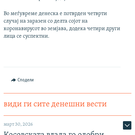
Во меѓувреме денеска е потврден четврти
случај на заразен со делта сојот на
коронавирусот во земјава, додека четири други
лица се суспектни.
Сподели
види ги сите денешни вести
март 30, 2026