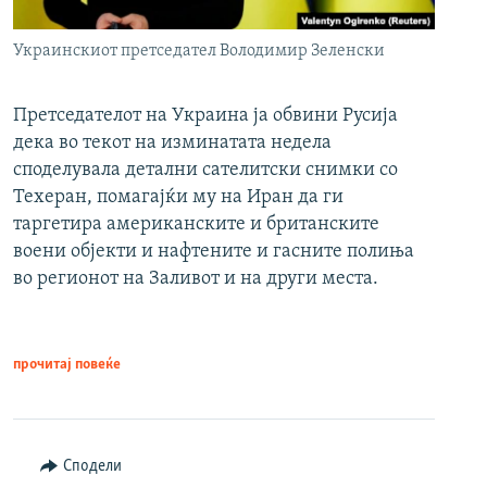
Украинскиот претседател Володимир Зеленски
Претседателот на Украина ја обвини Русија
дека во текот на изминатата недела
споделувала детални сателитски снимки со
Техеран, помагајќи му на Иран да ги
таргетира американските и британските
воени објекти и нафтените и гасните полиња
во регионот на Заливот и на други места.
прочитај повеќе
Сподели