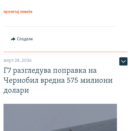
прочитај повеќе
Сподели
март 28, 2026
Г7 разгледува поправка на
Чернобил вредна 575 милиони
долари