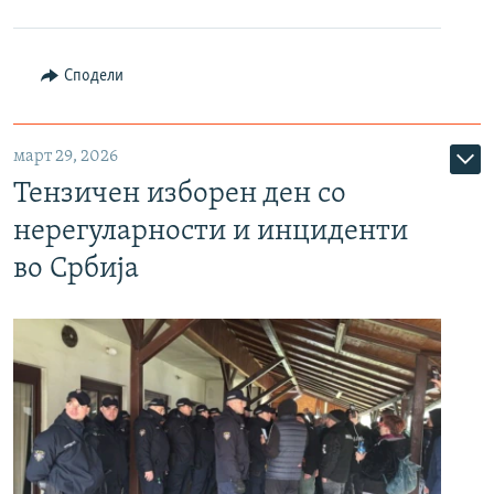
Сподели
март 29, 2026
Тензичен изборен ден со
нерегуларности и инциденти
во Србија