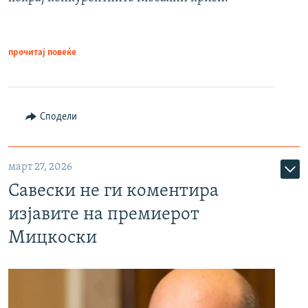
прочитај повеќе
Сподели
март 27, 2026
Савески не ги коментира
изјавите на премиерот
Мицкоски