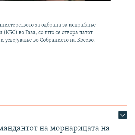
инистерството за одбрана за испраќање
(КБС) во Газа, со што се отвора патот
 и усвојување во Собранието на Косово.
омандантот на морнарицата на