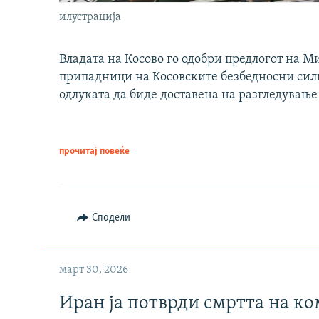
илустрација
Владата на Косово го одобри предлогот на М
припадници на Косовските безбедносни сили 
одлуката да биде доставена на разгледување
прочитај повеќе
Сподели
март 30, 2026
Иран ја потврди смртта на к