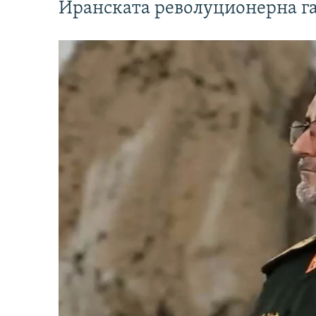
Иранската револуционерна г