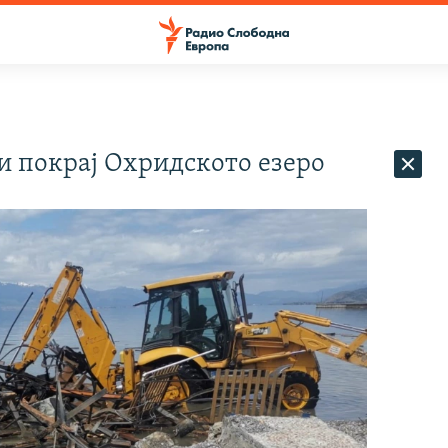
и покрај Охридското езеро