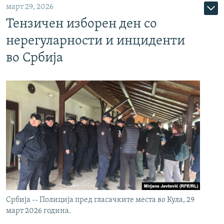
март 29, 2026
Тензичен изборен ден со
нерегуларности и инциденти
во Србија
Србија -- Полиција пред гласачките места во Кула, 29
март 2026 година.