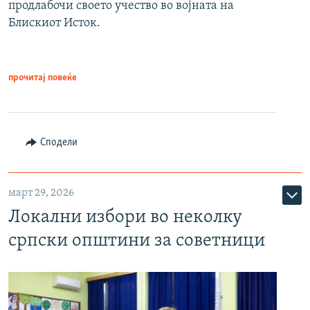
продлабочи своето учество во војната на
Блискиот Исток.
прочитај повеќе
Сподели
март 29, 2026
Локални избори во неколку
српски општини за советници