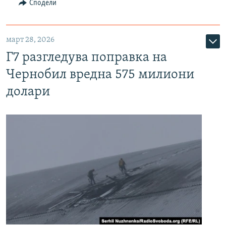
Сподели
март 28, 2026
Г7 разгледува поправка на
Чернобил вредна 575 милиони
долари