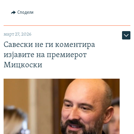
Сподели
март 27, 2026
Савески не ги коментира
изјавите на премиерот
Мицкоски