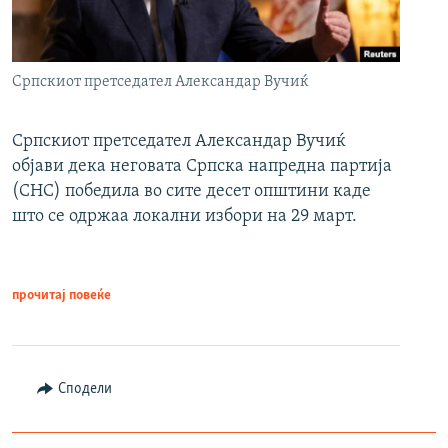
Српскиот претседател Александар Вучиќ
Српскиот претседател Александар Вучиќ
објави дека неговата Српска напредна партија
(СНС) победила во сите десет општини каде
што се одржаа локални избори на 29 март.
прочитај повеќе
Сподели