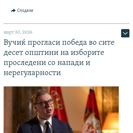
Сподели
март 30, 2026
Вучиќ прогласи победа во сите
десет општини на изборите
проследени со напади и
нерегуларности