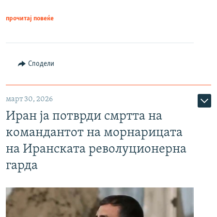
прочитај повеќе
Сподели
март 30, 2026
Иран ја потврди смртта на
командантот на морнарицата
на Иранската револуционерна
гарда