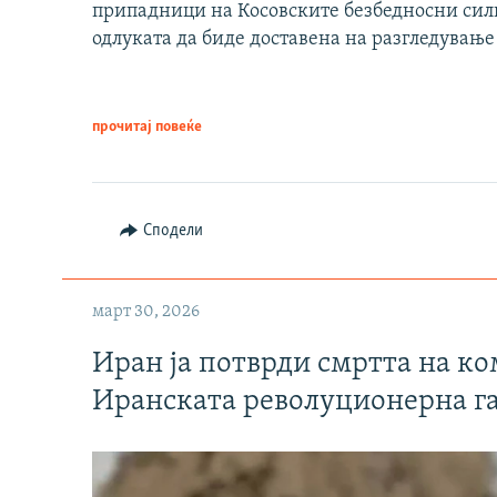
припадници на Косовските безбедносни сили 
одлуката да биде доставена на разгледување
прочитај повеќе
Сподели
март 30, 2026
Иран ја потврди смртта на к
Иранската револуционерна г