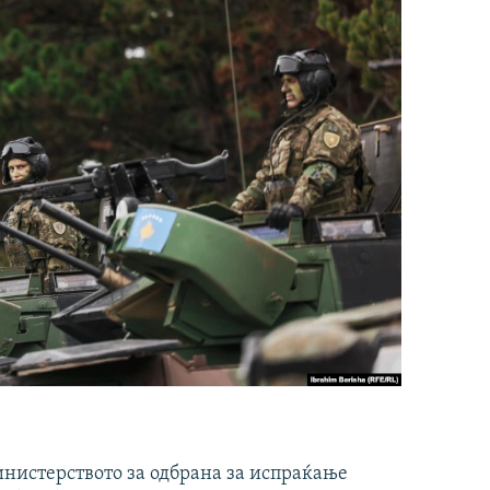
инистерството за одбрана за испраќање