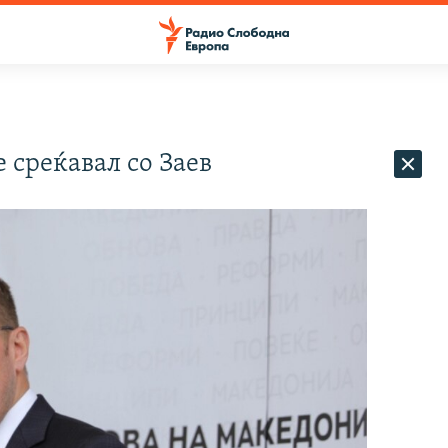
 среќавал со Заев