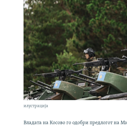
илустрација
Владата на Косово го одобри предлогот на М