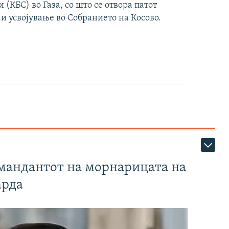
(КБС) во Газа, со што се отвора патот
 и усвојување во Собранието на Косово.
омандантот на морнарицата на
арда