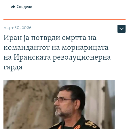
Сподели
март 30, 2026
Иран ја потврди смртта на
командантот на морнарицата
на Иранската револуционерна
гарда