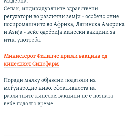
Модерна.
Сепак, индивидуалните здравствени
регулатори во различни земји - особено оние
посиромашните во Африка, Латинска Америка
и Азија - веќе одобрија кинески вакцини за
итна употреба.
Министерот Филипче прими вакцина од
кинескиот Синофарм
Поради малку објавени податоци на
меѓународно ниво, ефективноста на
различните кинески вакцини не е позната
веќе подолго време.