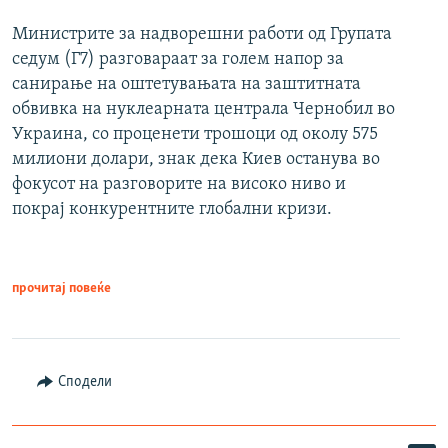
Министрите за надворешни работи од Групата
седум (Г7) разговараат за голем напор за
санирање на оштетувањата на заштитната
обвивка на нуклеарната централа Чернобил во
Украина, со проценети трошоци од околу 575
милиони долари, знак дека Киев останува во
фокусот на разговорите на високо ниво и
покрај конкурентните глобални кризи.
прочитај повеќе
Сподели