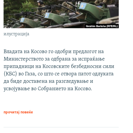
илустрација
Владата на Косово го одобри предлогот на
Министерството за одбрана за испраќање
припадници на Косовските безбедносни сили
(КБС) во Газа, со што се отвора патот одлуката
да биде доставена на разгледување и
усвојување во Собранието на Косово.
прочитај повеќе