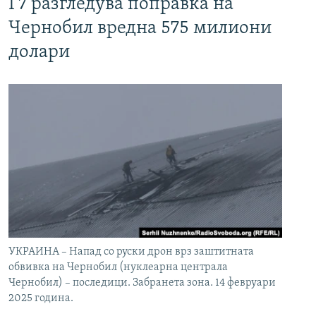
Г7 разгледува поправка на
Чернобил вредна 575 милиони
долари
УКРАИНА – Напад со руски дрон врз заштитната
обвивка на Чернобил (нуклеарна централа
Чернобил) – последици. Забранета зона. 14 февруари
2025 година.