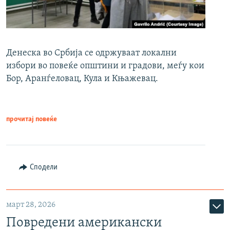
Денеска во Србија се одржуваат локални
избори во повеќе општини и градови, меѓу кои
Бор, Аранѓеловац, Кула и Књажевац.
прочитај повеќе
Сподели
март 28, 2026
Повредени американски