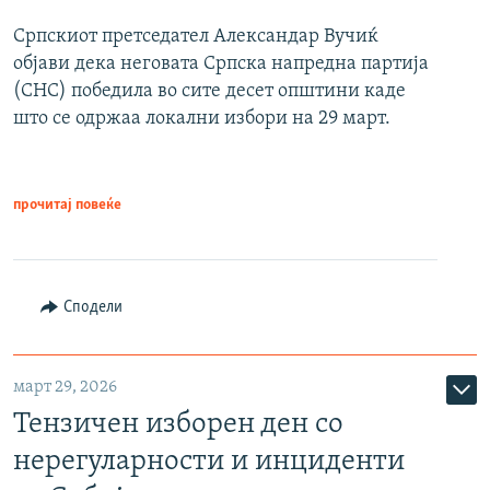
Српскиот претседател Александар Вучиќ
објави дека неговата Српска напредна партија
(СНС) победила во сите десет општини каде
што се одржаа локални избори на 29 март.
прочитај повеќе
Сподели
март 29, 2026
Тензичен изборен ден со
нерегуларности и инциденти