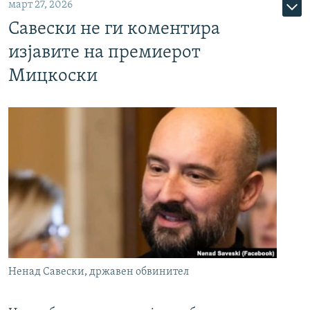
март 27, 2026
Савески не ги коментира
изјавите на премиерот
Мицкоски
Ненад Савески, државен обвинител