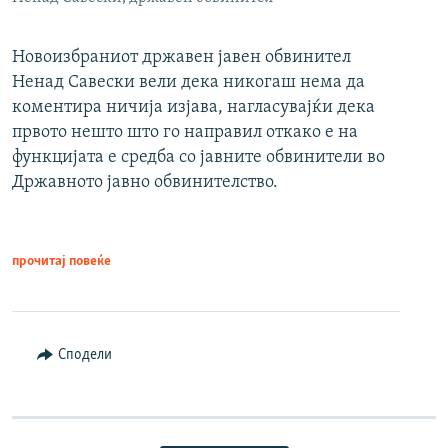
Новоизбраниот државен јавен обвинител
Ненад Савески вели дека никогаш нема да
коментира ничија изјава, нагласувајќи дека
првото нешто што го направил откако е на
функцијата е средба со јавните обвинители во
Државното јавно обвинителство.
прочитај повеќе
Сподели