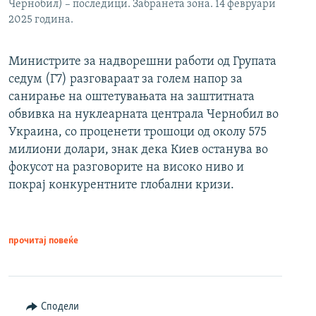
Чернобил) – последици. Забранета зона. 14 февруари
2025 година.
Министрите за надворешни работи од Групата
седум (Г7) разговараат за голем напор за
санирање на оштетувањата на заштитната
обвивка на нуклеарната централа Чернобил во
Украина, со проценети трошоци од околу 575
милиони долари, знак дека Киев останува во
фокусот на разговорите на високо ниво и
покрај конкурентните глобални кризи.
прочитај повеќе
Сподели