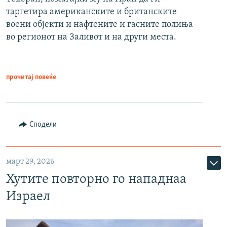
таргетира американските и британските
воени објекти и нафтените и гасните полиња
во регионот на Заливот и на други места.
прочитај повеќе
Сподели
март 29, 2026
Хутите повторно го нападнаа
Израел