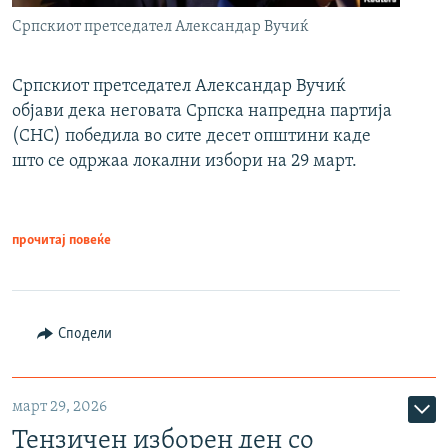
Српскиот претседател Александар Вучиќ
Српскиот претседател Александар Вучиќ
објави дека неговата Српска напредна партија
(СНС) победила во сите десет општини каде
што се одржаа локални избори на 29 март.
прочитај повеќе
Сподели
март 29, 2026
Тензичен изборен ден со