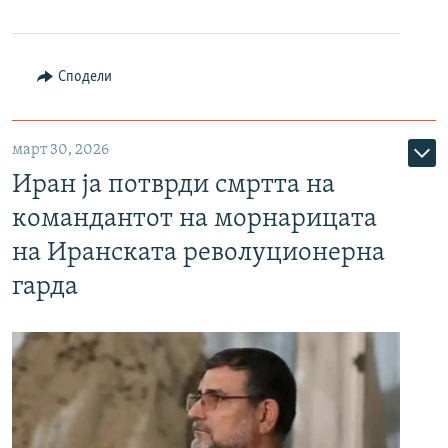
Сподели
март 30, 2026
Иран ја потврди смртта на
командантот на морнарицата
на Иранската револуционерна
гарда