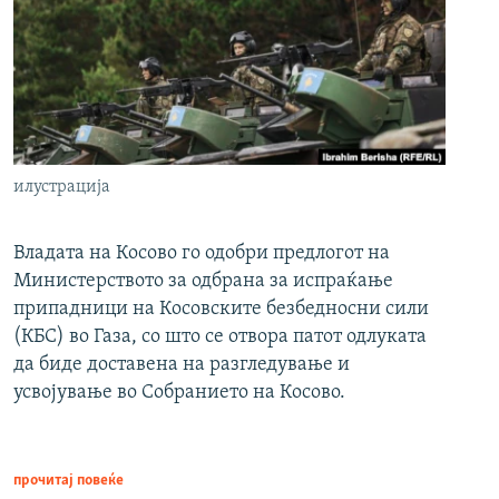
илустрација
Владата на Косово го одобри предлогот на
Министерството за одбрана за испраќање
припадници на Косовските безбедносни сили
(КБС) во Газа, со што се отвора патот одлуката
да биде доставена на разгледување и
усвојување во Собранието на Косово.
прочитај повеќе