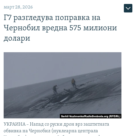
март 28, 2026
Г7 разгледува поправка на
Чернобил вредна 575 милиони
долари
УКРАИНА – Напад со руски дрон врз заштитната
обвивка на Чернобил (нуклеарна централа