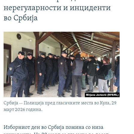
нерегуларности и инциденти
во Србија
Србија -- Полиција пред гласачките места во Кула, 29
март 2026 година.
Изборниот ден во Србија помина со низа