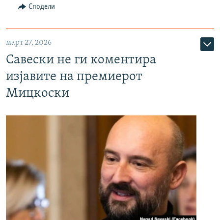
Сподели
март 27, 2026
Савески не ги коментира
изјавите на премиерот
Мицкоски