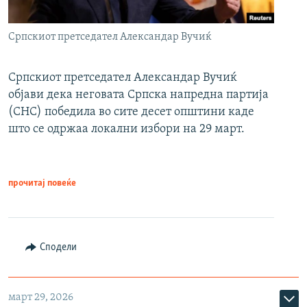
Српскиот претседател Александар Вучиќ
Српскиот претседател Александар Вучиќ
објави дека неговата Српска напредна партија
(СНС) победила во сите десет општини каде
што се одржаа локални избори на 29 март.
прочитај повеќе
Сподели
март 29, 2026