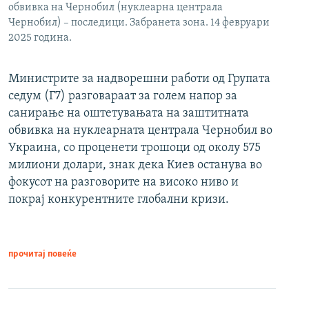
обвивка на Чернобил (нуклеарна централа
Чернобил) – последици. Забранета зона. 14 февруари
2025 година.
Министрите за надворешни работи од Групата
седум (Г7) разговараат за голем напор за
санирање на оштетувањата на заштитната
обвивка на нуклеарната централа Чернобил во
Украина, со проценети трошоци од околу 575
милиони долари, знак дека Киев останува во
фокусот на разговорите на високо ниво и
покрај конкурентните глобални кризи.
прочитај повеќе