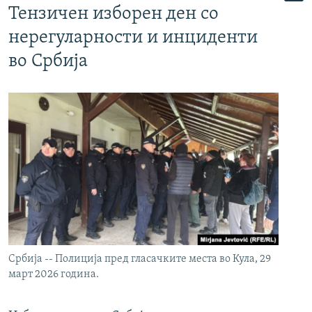
Тензичен изборен ден со
нерегуларности и инциденти
во Србија
Србија -- Полиција пред гласачките места во Кула, 29
март 2026 година.