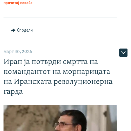
прочитај повеќе
Сподели
март 30, 2026
Иран ја потврди смртта на
командантот на морнарицата
на Иранската револуционерна
гарда