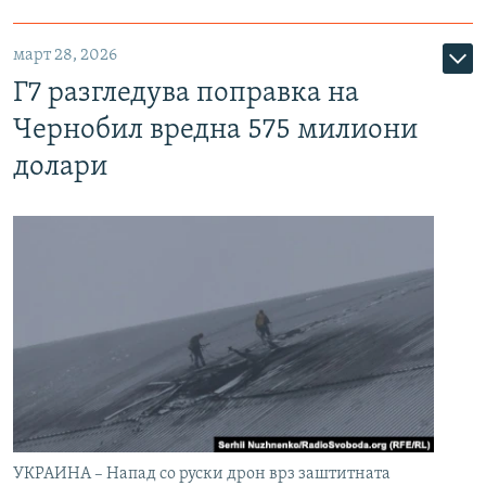
март 28, 2026
Г7 разгледува поправка на
Чернобил вредна 575 милиони
долари
УКРАИНА – Напад со руски дрон врз заштитната