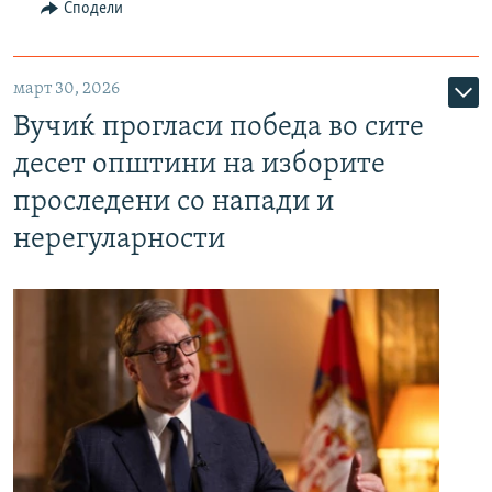
Сподели
март 30, 2026
Вучиќ прогласи победа во сите
десет општини на изборите
проследени со напади и
нерегуларности