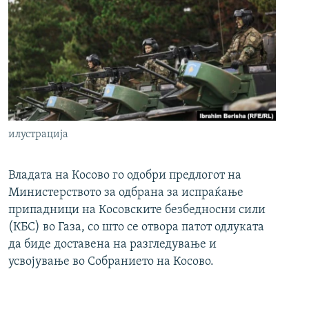
илустрација
Владата на Косово го одобри предлогот на
Министерството за одбрана за испраќање
припадници на Косовските безбедносни сили
(КБС) во Газа, со што се отвора патот одлуката
да биде доставена на разгледување и
усвојување во Собранието на Косово.