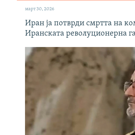
март 30, 2026
Иран ја потврди смртта на к
Иранската револуционерна г