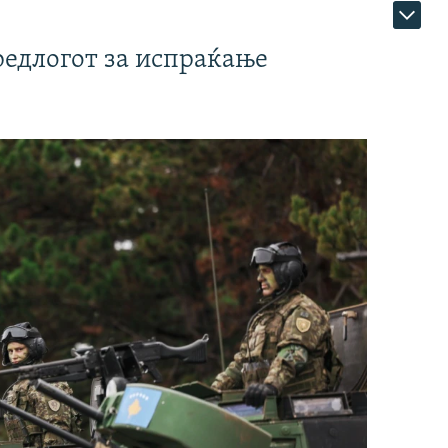
редлогот за испраќање