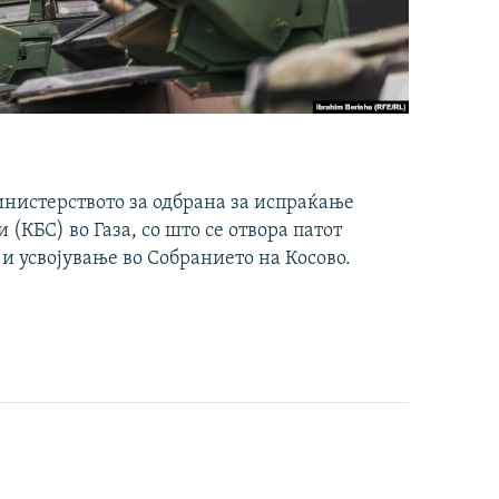
инистерството за одбрана за испраќање
(КБС) во Газа, со што се отвора патот
 и усвојување во Собранието на Косово.