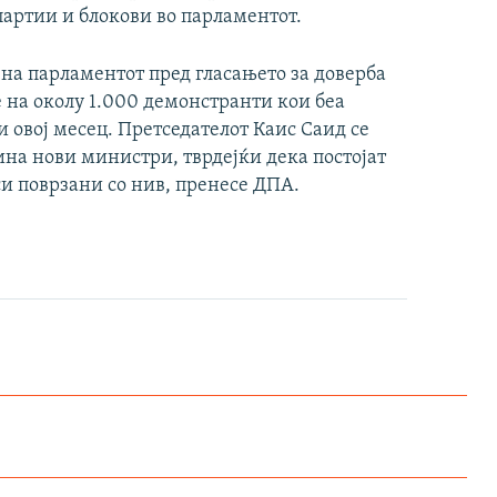
партии и блокови во парламентот.
 на парламентот пред гласањето за доверба
 на околу 1.000 демонстранти кои беа
 овој месец. Претседателот Каис Саид се
на нови министри, тврдејќи дека постојат
си поврзани со нив, пренесе ДПА.