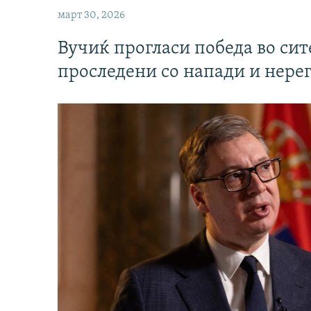
март 30, 2026
Вучиќ прогласи победа во си
проследени со напади и нере