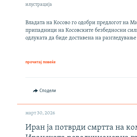
илустрација
Владата на Косово го одобри предлогот на М
припадници на Косовските безбедносни сили 
одлуката да биде доставена на разгледување
прочитај повеќе
Сподели
март 30, 2026
Иран ја потврди смртта на к