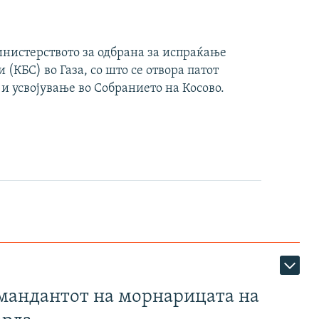
инистерството за одбрана за испраќање
(КБС) во Газа, со што се отвора патот
 и усвојување во Собранието на Косово.
омандантот на морнарицата на