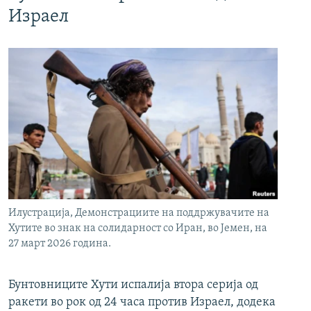
Израел
Илустрација, Демонстрациите на поддржувачите на
Хутите во знак на солидарност со Иран, во Јемен, на
27 март 2026 година.
Бунтовниците Хути испалија втора серија од
ракети во рок од 24 часа против Израел, додека