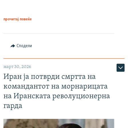
прочитај повеќе
Сподели
март 30, 2026
Иран ја потврди смртта на
командантот на морнарицата
на Иранската револуционерна
гарда