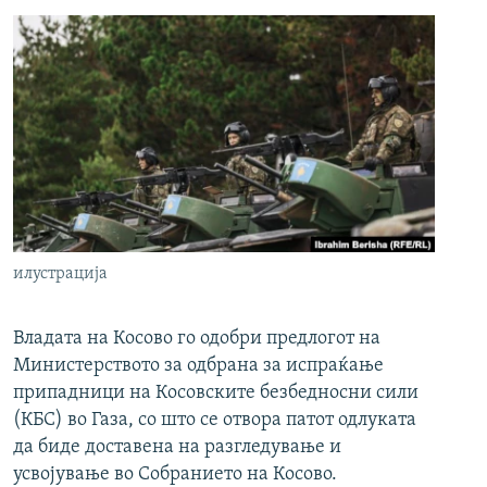
илустрација
Владата на Косово го одобри предлогот на
Министерството за одбрана за испраќање
припадници на Косовските безбедносни сили
(КБС) во Газа, со што се отвора патот одлуката
да биде доставена на разгледување и
усвојување во Собранието на Косово.