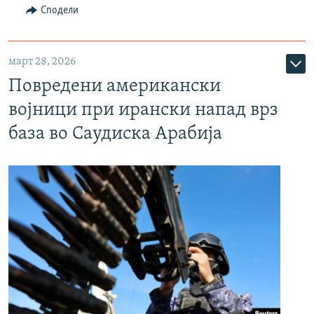
Сподели
март 28, 2026
Повредени американски
војници при ирански напад врз
база во Саудиска Арабија