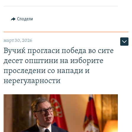
Сподели
март 30, 2026
Вучиќ прогласи победа во сите
десет општини на изборите
проследени со напади и
нерегуларности