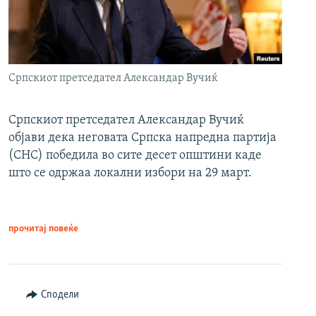
Српскиот претседател Александар Вучиќ
Српскиот претседател Александар Вучиќ
објави дека неговата Српска напредна партија
(СНС) победила во сите десет општини каде
што се одржаа локални избори на 29 март.
прочитај повеќе
Сподели