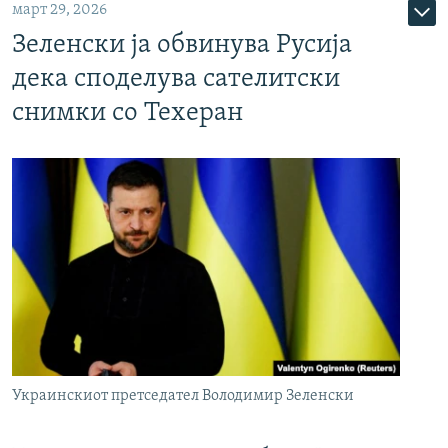
март 29, 2026
Зеленски ја обвинува Русија
дека споделува сателитски
снимки со Техеран
Украинскиот претседател Володимир Зеленски