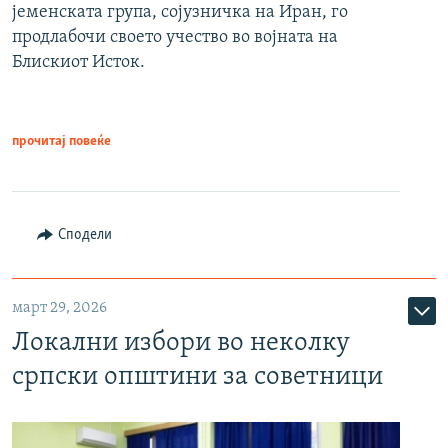
јеменската група, сојузничка на Иран, го
продлабочи своето учество во војната на
Блискиот Исток.
прочитај повеќе
Сподели
март 29, 2026
Локални избори во неколку
српски општини за советници