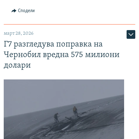
Сподели
март 28, 2026
Г7 разгледува поправка на
Чернобил вредна 575 милиони
долари