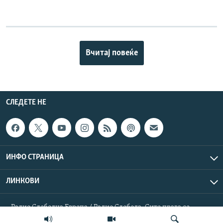
Вчитај повеќе
СЛЕДЕТЕ НЕ
ИНФО СТРАНИЦА
ЛИНКОВИ
Радио Слободна Европа / Радио Слобода. Сите права се
резервирани