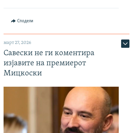
Сподели
март 27, 2026
Савески не ги коментира
изјавите на премиерот
Мицкоски