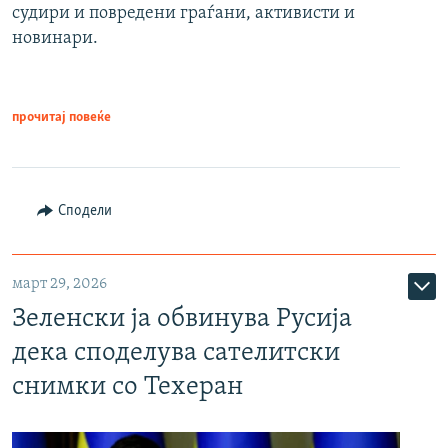
судири и повредени граѓани, активисти и
новинари.
прочитај повеќе
Сподели
март 29, 2026
Зеленски ја обвинува Русија
дека споделува сателитски
снимки со Техеран