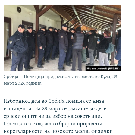
Србија -- Полиција пред гласачките места во Кула, 29
март 2026 година.
Изборниот ден во Србија помина со низа
инциденти. На 29 март се гласаше во десет
српски општини за избор на советници.
Гласањето се одржа со бројни пријавени
нерегуларности на повеќето места, физички