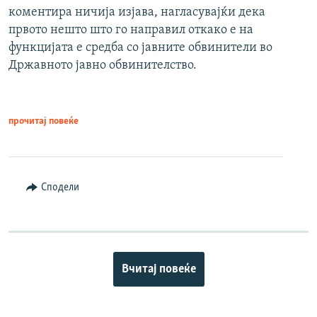
коментира ничија изјава, нагласувајќи дека
првото нешто што го направил откако е на
функцијата е средба со јавните обвинители во
Државното јавно обвинителство.
прочитај повеќе
Сподели
Вчитај повеќе