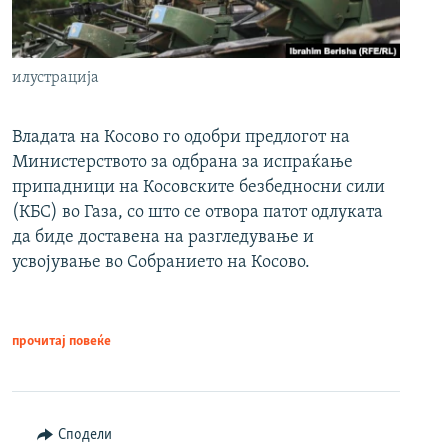
илустрација
Владата на Косово го одобри предлогот на
Министерството за одбрана за испраќање
припадници на Косовските безбедносни сили
(КБС) во Газа, со што се отвора патот одлуката
да биде доставена на разгледување и
усвојување во Собранието на Косово.
прочитај повеќе
Сподели