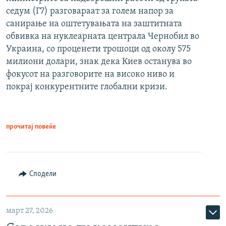
седум (Г7) разговараат за голем напор за
санирање на оштетувањата на заштитната
обвивка на нуклеарната централа Чернобил во
Украина, со проценети трошоци од околу 575
милиони долари, знак дека Киев останува во
фокусот на разговорите на високо ниво и
покрај конкурентните глобални кризи.
прочитај повеќе
Сподели
март 27, 2026