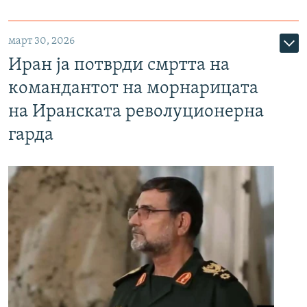
март 30, 2026
Иран ја потврди смртта на
командантот на морнарицата
на Иранската револуционерна
гарда