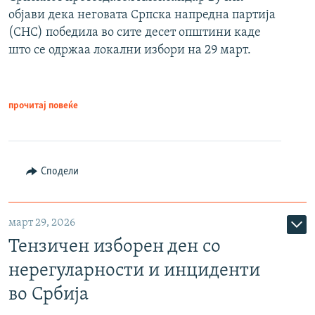
објави дека неговата Српска напредна партија
(СНС) победила во сите десет општини каде
што се одржаа локални избори на 29 март.
прочитај повеќе
Сподели
март 29, 2026
Тензичен изборен ден со
нерегуларности и инциденти
во Србија