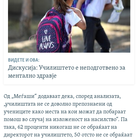
ВИДЕТЕ И ОВА:
Дискусија: Училиштето е неподготвено за
ментално здравје
Од „Меѓаши“ додаваат дека, според анализата,
„училиштата не се доволно препознаени од
учениците како места на кои можат да побараат
помош во случај на изложеност на насилство“. Па
така, 62 проценти никогаш не се обраќаат на
директорот на училиштето, 50 отсто не се обраќаат