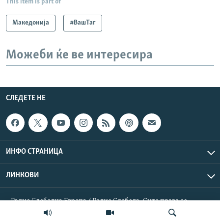
This item is part of
Македонија
#ВашТаг
Можеби ќе ве интересира
СЛЕДЕТЕ НЕ
ИНФО СТРАНИЦА
ЛИНКОВИ
Радио Слободна Европа / Радио Слобода. Сите права се
резервирани