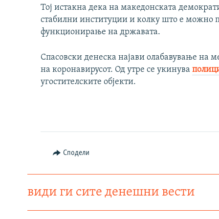
Тој истакна дека на македонската демократи
стабилни институции и колку што е можно 
функционирање на државата.
Спасовски денеска најави олабавување на 
на коронавирусот. Од утре се укинува
полици
угостителските објекти.
Сподели
види ги сите денешни вести