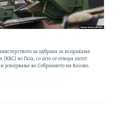
инистерството за одбрана за испраќање
(КБС) во Газа, со што се отвора патот
 и усвојување во Собранието на Косово.