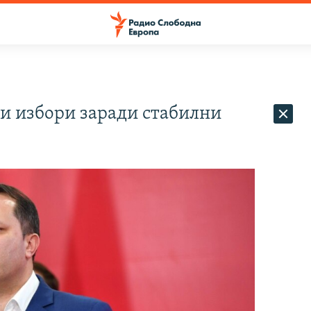
зи избори заради стабилни