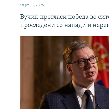
март 30, 2026
Вучиќ прогласи победа во си
проследени со напади и нере