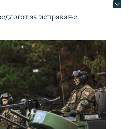
редлогот за испраќање