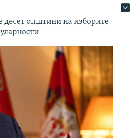
те десет општини на изборите
гуларности