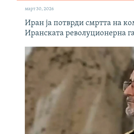
март 30, 2026
Иран ја потврди смртта на к
Иранската револуционерна г