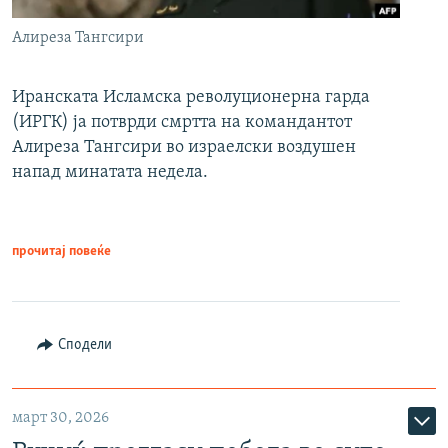
Алиреза Тангсири
Иранската Исламска револуционерна гарда
(ИРГК) ја потврди смртта на командантот
Алиреза Тангсири во израелски воздушен
напад минатата недела.
прочитај повеќе
Сподели
март 30, 2026