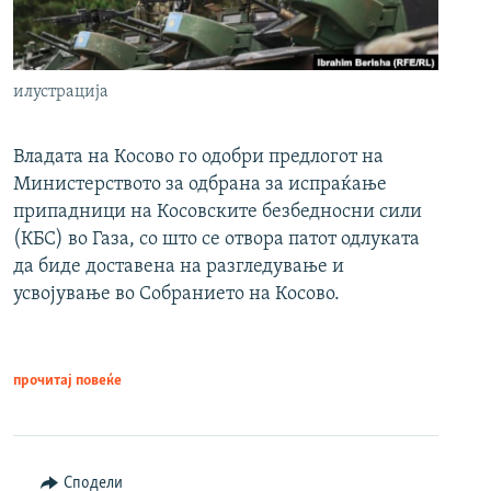
илустрација
Владата на Косово го одобри предлогот на
Министерството за одбрана за испраќање
припадници на Косовските безбедносни сили
(КБС) во Газа, со што се отвора патот одлуката
да биде доставена на разгледување и
усвојување во Собранието на Косово.
прочитај повеќе
Сподели