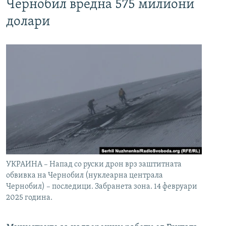
Чернобил вредна 575 милиони
долари
УКРАИНА – Напад со руски дрон врз заштитната
обвивка на Чернобил (нуклеарна централа
Чернобил) – последици. Забранета зона. 14 февруари
2025 година.