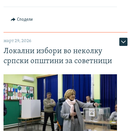
Сподели
март 29, 2026
Локални избори во неколку
српски општини за советници