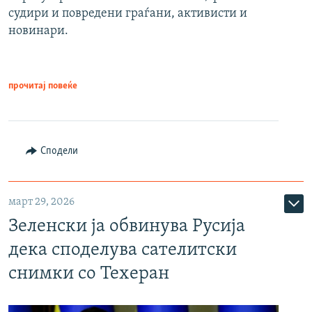
судири и повредени граѓани, активисти и
новинари.
прочитај повеќе
Сподели
март 29, 2026
Зеленски ја обвинува Русија
дека споделува сателитски
снимки со Техеран