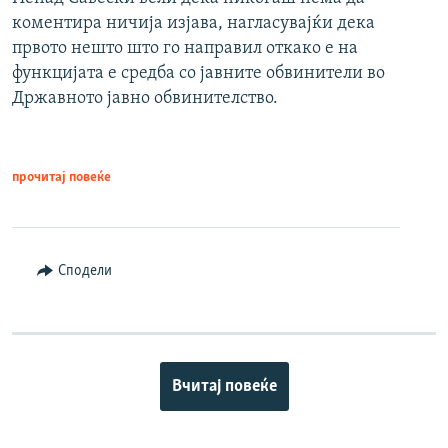
коментира ничија изјава, нагласувајќи дека
првото нешто што го направил откако е на
функцијата е средба со јавните обвинители во
Државното јавно обвинителство.
прочитај повеќе
Сподели
Вчитај повеќе