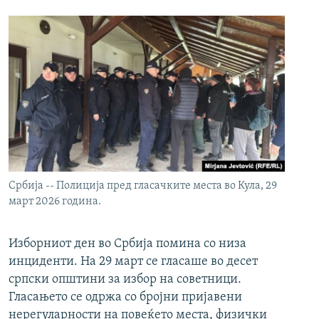
Србија -- Полиција пред гласачките места во Кула, 29
март 2026 година.
Изборниот ден во Србија помина со низа
инциденти. На 29 март се гласаше во десет
српски општини за избор на советници.
Гласањето се одржа со бројни пријавени
нерегуларности на повеќето места, физички