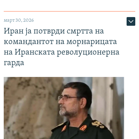
март 30, 2026
Иран ја потврди смртта на
командантот на морнарицата
на Иранската револуционерна
гарда