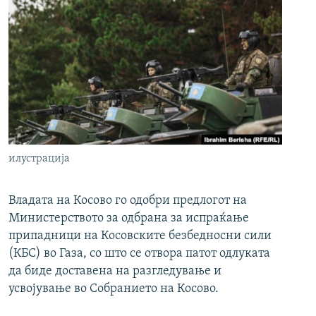
илустрација
Владата на Косово го одобри предлогот на
Министерството за одбрана за испраќање
припадници на Косовските безбедносни сили
(КБС) во Газа, со што се отвора патот одлуката
да биде доставена на разгледување и
усвојување во Собранието на Косово.