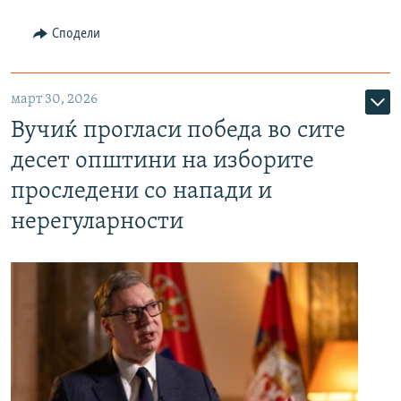
Сподели
март 30, 2026
Вучиќ прогласи победа во сите
десет општини на изборите
проследени со напади и
нерегуларности