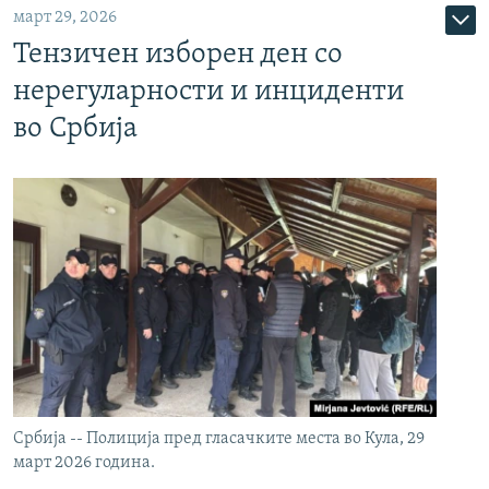
март 29, 2026
Тензичен изборен ден со
нерегуларности и инциденти
во Србија
Србија -- Полиција пред гласачките места во Кула, 29
март 2026 година.