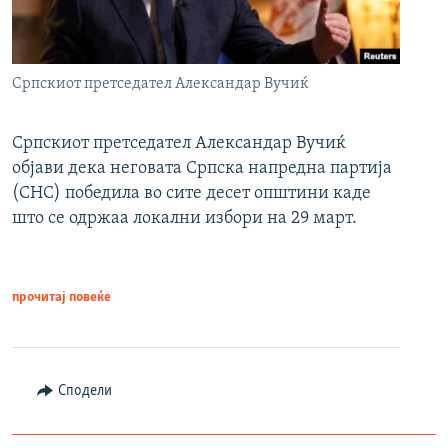
Српскиот претседател Александар Вучиќ
Српскиот претседател Александар Вучиќ
објави дека неговата Српска напредна партија
(СНС) победила во сите десет општини каде
што се одржаа локални избори на 29 март.
прочитај повеќе
Сподели