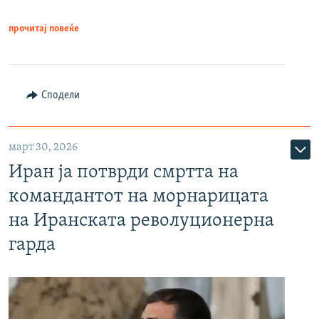
прочитај повеќе
Сподели
март 30, 2026
Иран ја потврди смртта на
командантот на морнарицата
на Иранската револуционерна
гарда