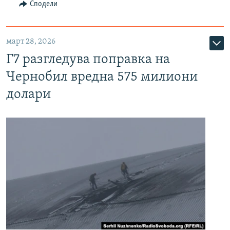
Сподели
март 28, 2026
Г7 разгледува поправка на
Чернобил вредна 575 милиони
долари