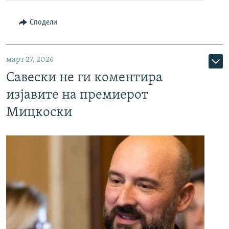
Сподели
март 27, 2026
Савески не ги коментира
изјавите на премиерот
Мицкоски