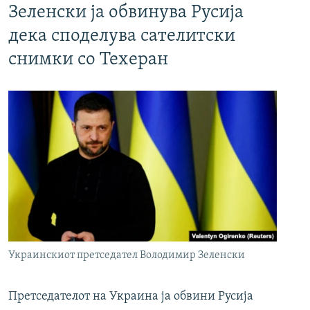
Зеленски ја обвинува Русија
дека споделува сателитски
снимки со Техеран
Украинскиот претседател Володимир Зеленски
Претседателот на Украина ја обвини Русија