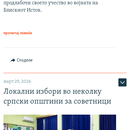
продлабочи своето учество во војната на
Блискиот Исток.
прочитај повеќе
Сподели
март 29, 2026
Локални избори во неколку
српски општини за советници