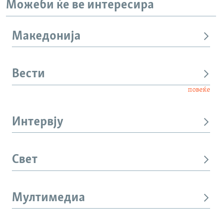
Можеби ќе ве интересира
Македонија
Вести
повеќе
Интервју
Свет
Мултимедиа