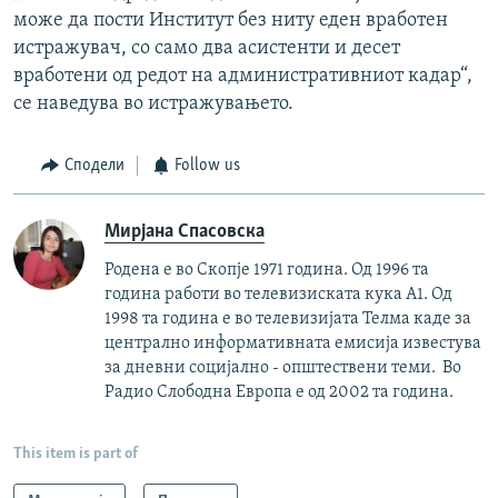
може да пости Институт без ниту еден вработен
истражувач, со само два асистенти и десет
вработени од редот на административниот кадар“,
се наведува во истражувањето.
Сподели
Follow us
Мирјана Спасовска
Родена е во Скопје 1971 година. Од 1996 та
година работи во телевизиската кука А1. Од
1998 та година е во телевизијата Телма каде за
централно информативната емисија известува
за дневни социјално - општествени теми. Во
Радио Слободна Европа е од 2002 та година.
This item is part of