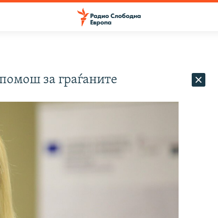
 помош за граѓаните