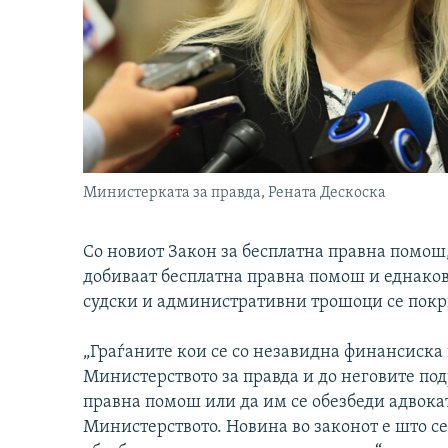
Министерката за правда, Рената Дескоска
Со новиот Закон за бесплатна правна помош,
добиваат бесплатна правна помош и еднаков 
судски и административни трошоци се покри
„Граѓаните кои се со незавидна финансиска 
Министерството за правда и до неговите под
правна помош или да им се обезбеди адвокат 
Министерството. Новина во законот е што се