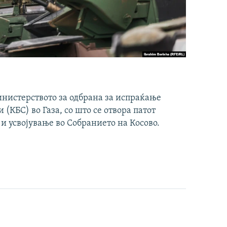
инистерството за одбрана за испраќање
(КБС) во Газа, со што се отвора патот
 и усвојување во Собранието на Косово.