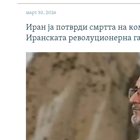
март 30, 2026
Иран ја потврди смртта на к
Иранската револуционерна г