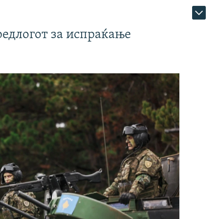
редлогот за испраќање