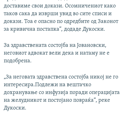
доставиме свои докази. Осомничениот како
таков сака да изврши увид во сите списи и
докази. Тоа е опасно по одредбите од Законот
за кривична постапка“, додаде Дукоски.
За здравствената состојба на Јовановски,
неговиот адвокат вели дека и натаму не е
подобрена.
„За неговата здравствена состојба никој не го
интересира.Подлежи на вештачко
дохранување со инфузија поради операцијата
на желудникот и постојано повраќа“, реке
Дукоски.