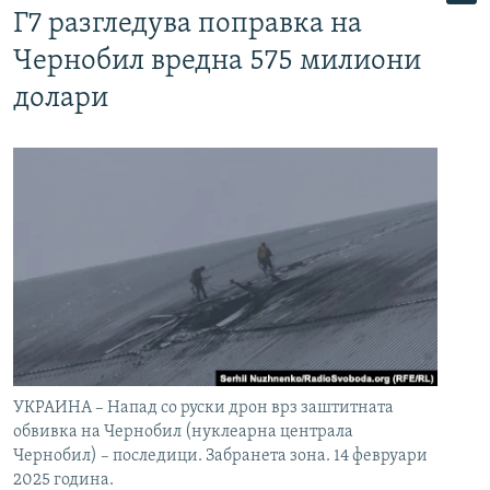
Г7 разгледува поправка на
Чернобил вредна 575 милиони
долари
УКРАИНА – Напад со руски дрон врз заштитната
обвивка на Чернобил (нуклеарна централа
Чернобил) – последици. Забранета зона. 14 февруари
2025 година.