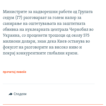
Министрите за надворешни работи од Групата
седум (Г7) разговараат за голем напор за
санирање на оштетувањата на заштитната
обвивка на нуклеарната централа Чернобил во
Украина, со проценети трошоци од околу 575
милиони долари, знак дека Киев останува во
фокусот на разговорите на високо ниво и
покрај конкурентните глобални кризи.
прочитај повеќе
Сподели