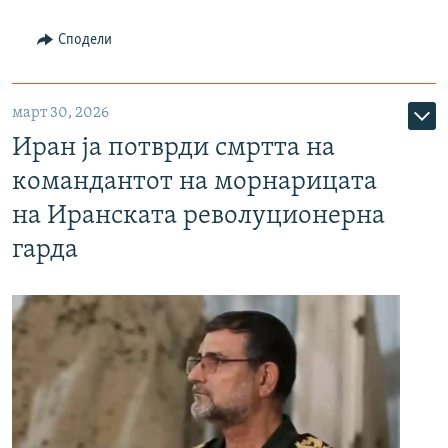
Сподели
март 30, 2026
Иран ја потврди смртта на
командантот на морнарицата
на Иранската револуционерна
гарда