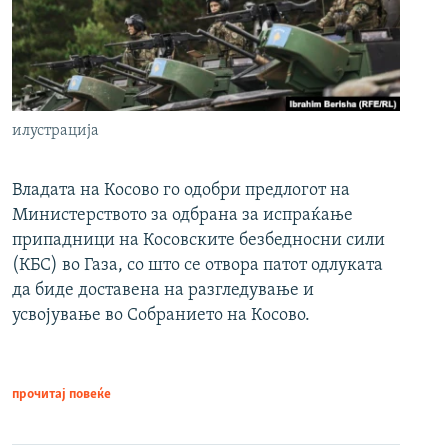
илустрација
Владата на Косово го одобри предлогот на
Министерството за одбрана за испраќање
припадници на Косовските безбедносни сили
(КБС) во Газа, со што се отвора патот одлуката
да биде доставена на разгледување и
усвојување во Собранието на Косово.
прочитај повеќе