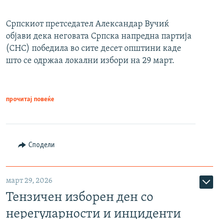
Српскиот претседател Александар Вучиќ
објави дека неговата Српска напредна партија
(СНС) победила во сите десет општини каде
што се одржаа локални избори на 29 март.
прочитај повеќе
Сподели
март 29, 2026
Тензичен изборен ден со
нерегуларности и инциденти