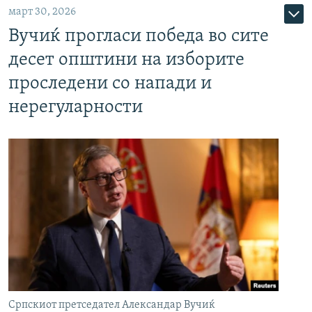
март 30, 2026
Вучиќ прогласи победа во сите
десет општини на изборите
проследени со напади и
нерегуларности
Српскиот претседател Александар Вучиќ