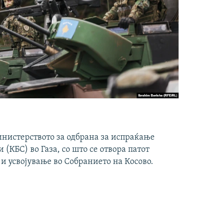
инистерството за одбрана за испраќање
(КБС) во Газа, со што се отвора патот
 и усвојување во Собранието на Косово.