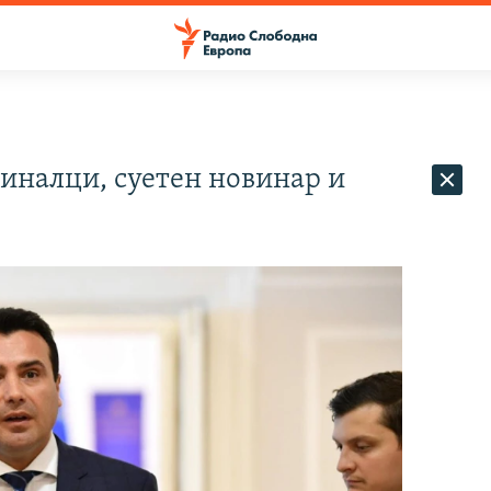
миналци, суетен новинар и