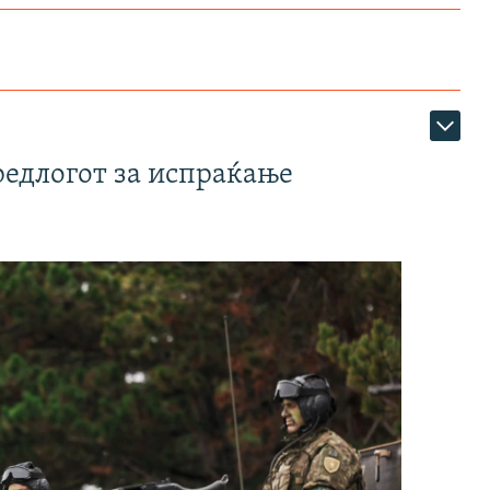
редлогот за испраќање