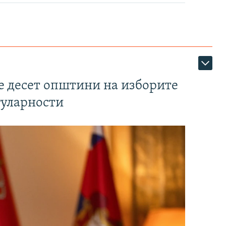
те десет општини на изборите
гуларности