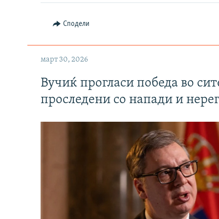
Сподели
март 30, 2026
Вучиќ прогласи победа во си
проследени со напади и нере