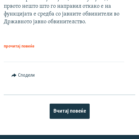
првото нешто што го направил откако е на
функцијата е средба со јавните обвинители во
Државното јавно обвинителство.
прочитај повеќе
Сподели
Вчитај повеќе