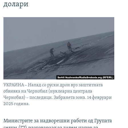
долари
УКРАИНА – Напад со руски дрон врз заштитната
обвивка на Чернобил (нуклеарна централа
Чернобил) – последици. Забранета зона. 14 февруари
2025 година.
Министрите за надворешни работи од Групата