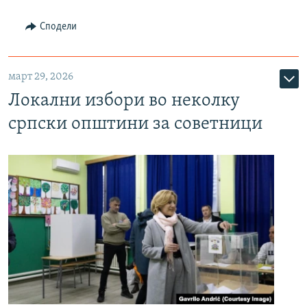
Сподели
март 29, 2026
Локални избори во неколку
српски општини за советници