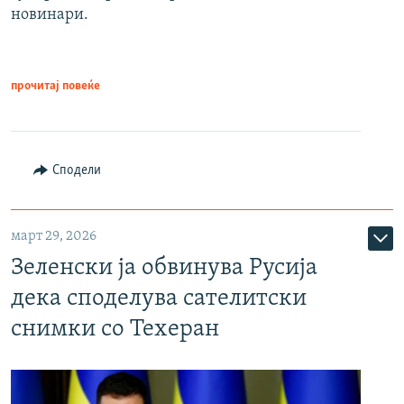
новинари.
прочитај повеќе
Сподели
март 29, 2026
Зеленски ја обвинува Русија
дека споделува сателитски
снимки со Техеран