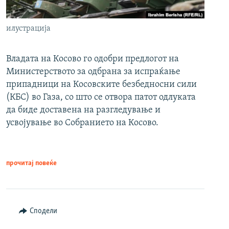
илустрација
Владата на Косово го одобри предлогот на
Министерството за одбрана за испраќање
припадници на Косовските безбедносни сили
(КБС) во Газа, со што се отвора патот одлуката
да биде доставена на разгледување и
усвојување во Собранието на Косово.
прочитај повеќе
Сподели