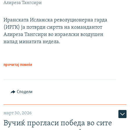
Алиреза Тангсири
Иранската Исламска револуционерна гарда
(ИРГК) ја потврди смртта на командантот
Алиреза Тангсири во израелски воздушен
напад минатата недела.
прочитај повеќе
Сподели
март 30, 2026
Вучиќ прогласи победа во сите