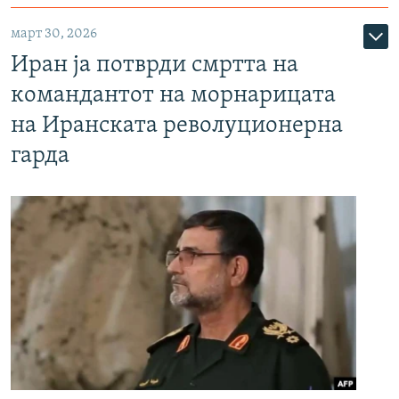
март 30, 2026
Иран ја потврди смртта на
командантот на морнарицата
на Иранската револуционерна
гарда