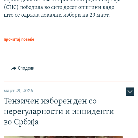
(СНС) победила во сите десет општини каде
што се одржаа локални избори на 29 март.
прочитај повеќе
Сподели
март 29, 2026
Тензичен изборен ден со
нерегуларности и инциденти
во Србија