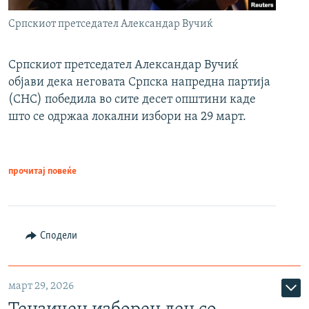
Српскиот претседател Александар Вучиќ
Српскиот претседател Александар Вучиќ
објави дека неговата Српска напредна партија
(СНС) победила во сите десет општини каде
што се одржаа локални избори на 29 март.
прочитај повеќе
Сподели
март 29, 2026