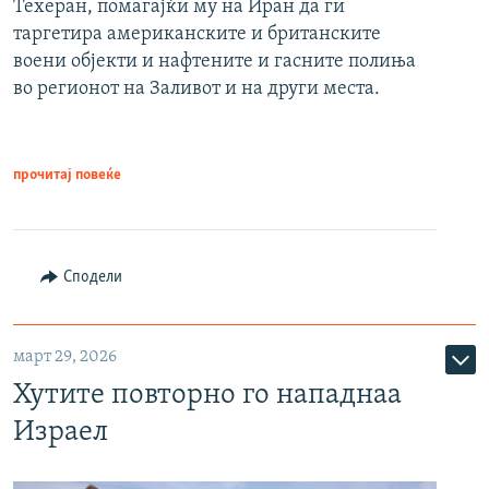
Техеран, помагајќи му на Иран да ги
таргетира американските и британските
воени објекти и нафтените и гасните полиња
во регионот на Заливот и на други места.
прочитај повеќе
Сподели
март 29, 2026
Хутите повторно го нападнаа
Израел