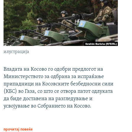
илустрација
Владата на Косово го одобри предлогот на
Министерството за одбрана за испраќање
припадници на Косовските безбедносни сили
(КБС) во Газа, со што се отвора патот одлуката
да биде доставена на разгледување и
усвојување во Собранието на Косово.
прочитај повеќе