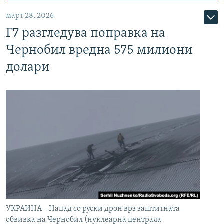
март 28, 2026
Г7 разгледува поправка на
Чернобил вредна 575 милиони
долари
УКРАИНА – Напад со руски дрон врз заштитната
обвивка на Чернобил (нуклеарна централа