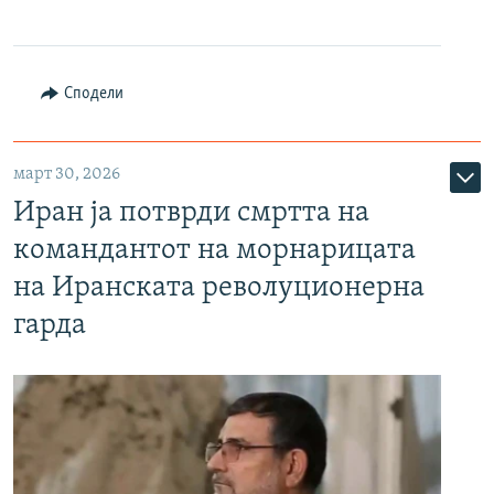
Сподели
март 30, 2026
Иран ја потврди смртта на
командантот на морнарицата
на Иранската револуционерна
гарда