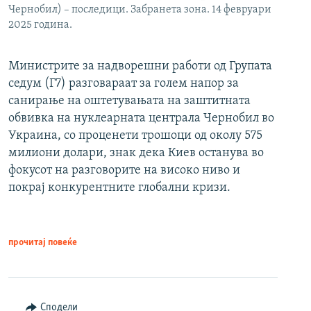
Чернобил) – последици. Забранета зона. 14 февруари
2025 година.
Министрите за надворешни работи од Групата
седум (Г7) разговараат за голем напор за
санирање на оштетувањата на заштитната
обвивка на нуклеарната централа Чернобил во
Украина, со проценети трошоци од околу 575
милиони долари, знак дека Киев останува во
фокусот на разговорите на високо ниво и
покрај конкурентните глобални кризи.
прочитај повеќе
Сподели