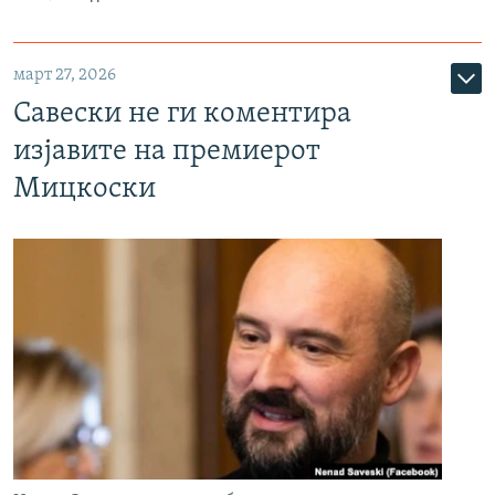
март 27, 2026
Савески не ги коментира
изјавите на премиерот
Мицкоски