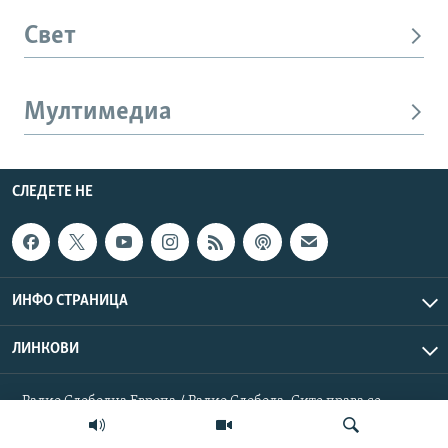
Свет
Мултимедиа
СЛЕДЕТЕ НЕ
ИНФО СТРАНИЦА
ЛИНКОВИ
Радио Слободна Европа / Радио Слобода. Сите права се
резервирани