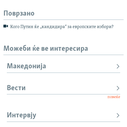
Поврзано
Кого Путин ќе „кандидира“ за европските избори?
Можеби ќе ве интересира
Македонија
Вести
повеќе
Интервју