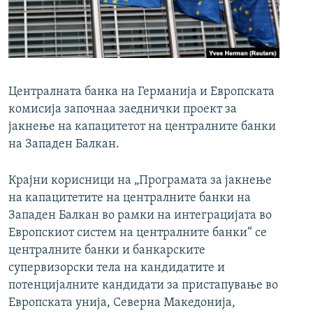
РСЕ веб страници
Централната банка на Германија и Европската
комисија започнаа заеднички проект за
јакнење на капацитетот на централните банки
на Западен Балкан.
Крајни корисници на „Програмата за јакнење
на капацитетите на централните банки на
Западен Балкан во рамки на интеграцијата во
Европскиот систем на централните банки“ се
централните банки и банкарските
супервизорски тела на кандидатите и
потенцијалните кандидати за пристапување во
Европската унија, Северна Македонија,