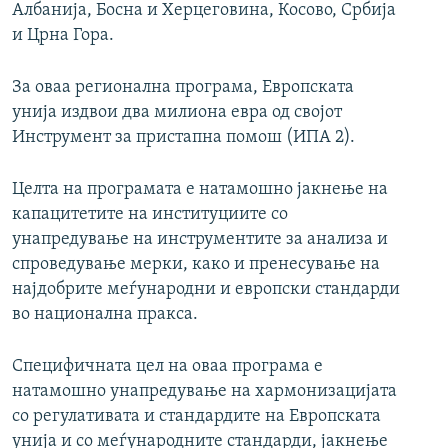
Албанија, Босна и Херцеговина, Косово, Србија
и Црна Гора.
За оваа регионална програма, Европската
унија издвои два милиона евра од својот
Инструмент за пристапна помош (ИПА 2).
Целта на програмата е натамошно јакнење на
капацитетите на институциите со
унапредување на инструментите за анализа и
спроведување мерки, како и пренесување на
најдобрите меѓународни и европски стандарди
во национална пракса.
Специфичната цел на оваа програма е
натамошно унапредување на хармонизацијата
со регулативата и стандардите на Европската
унија и со меѓународните стандарди, јакнење