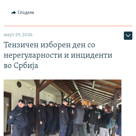
Сподели
март 29, 2026
Тензичен изборен ден со
нерегуларности и инциденти
во Србија