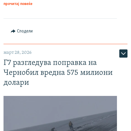
прочитај повеќе
Сподели
март 28, 2026
Г7 разгледува поправка на
Чернобил вредна 575 милиони
долари