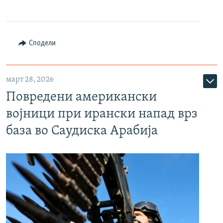
Сподели
март 28, 2026
Повредени американски
војници при ирански напад врз
база во Саудиска Арабија