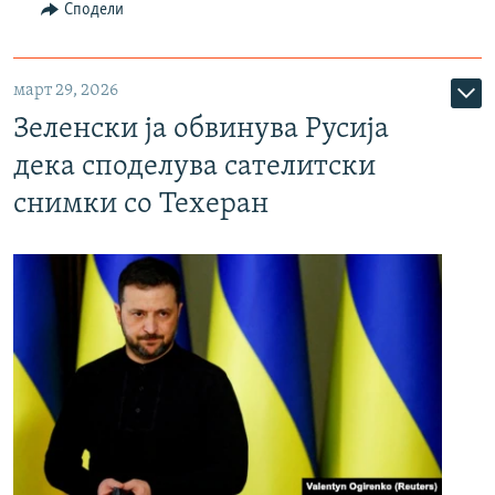
Сподели
март 29, 2026
Зеленски ја обвинува Русија
дека споделува сателитски
снимки со Техеран