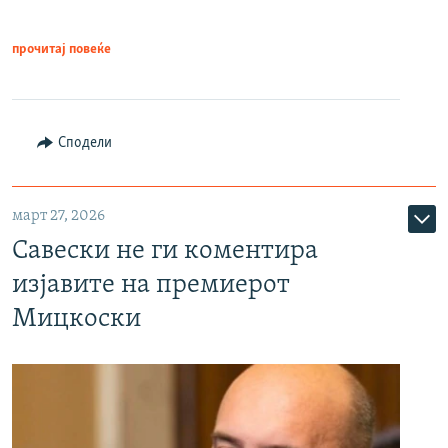
прочитај повеќе
Сподели
март 27, 2026
Савески не ги коментира
изјавите на премиерот
Мицкоски