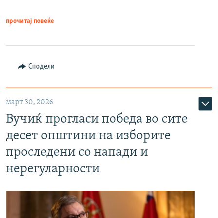
прочитај повеќе
Сподели
март 30, 2026
Вучиќ прогласи победа во сите
десет општини на изборите
проследени со напади и
нерегуларности