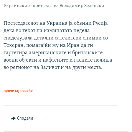
Украинскиот претседател Володимир Зеленски
Претседателот на Украина ја обвини Русија
дека во текот на изминатата недела
споделувала детални сателитски снимки со
Техеран, помагајќи му на Иран да ги
таргетира американските и британските
воени објекти и нафтените и гасните полиња
во регионот на Заливот и на други места.
прочитај повеќе
Сподели