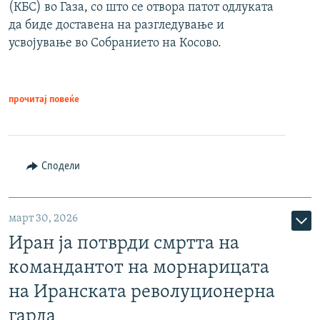
(КБС) во Газа, со што се отвора патот одлуката
да биде доставена на разгледување и
усвојување во Собранието на Косово.
прочитај повеќе
Сподели
март 30, 2026
Иран ја потврди смртта на
командантот на морнарицата
на Иранската револуционерна
гарда