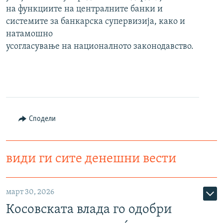
на функциите на централните банки и
системите за банкарска супервизија, како и
натамошно
усогласување на националното законодавство.
Сподели
види ги сите денешни вести
март 30, 2026
Косовската влада го одобри