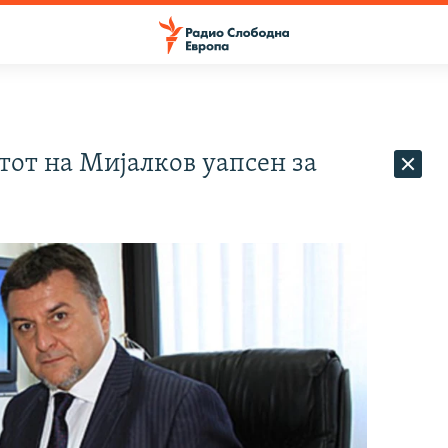
тот на Мијалков уапсен за