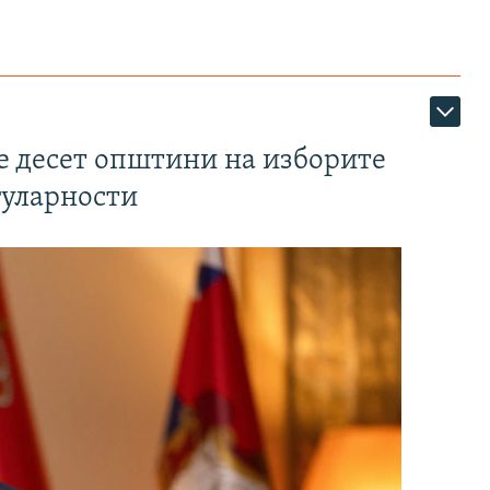
те десет општини на изборите
гуларности