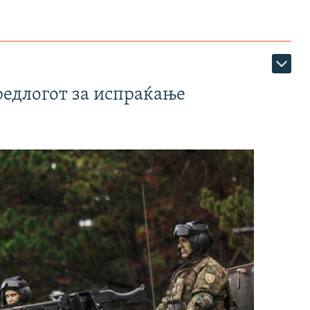
редлогот за испраќање