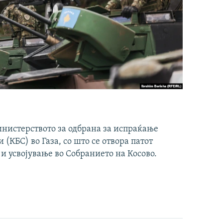
инистерството за одбрана за испраќање
(КБС) во Газа, со што се отвора патот
 и усвојување во Собранието на Косово.