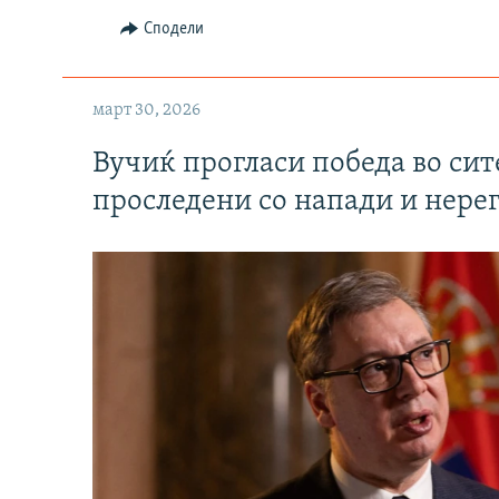
Сподели
март 30, 2026
Вучиќ прогласи победа во си
проследени со напади и нере