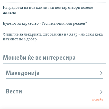
Изградбата на нов клинички центар отвори повеќе
дилеми
Буџетот за здравство - Утопистички или реален?
Филипче за лекарката што замина на Хвар - мислам дека
начинот не е добар
Можеби ќе ве интересира
Македонија
Вести
повеќе