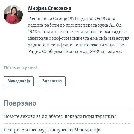
Мирјана Спасовска
Родена е во Скопје 1971 година. Од 1996 та
година работи во телевизиската кука А1. Од
1998 та година е во телевизијата Телма каде за
централно информативната емисија известува
за дневни социјално - општествени теми. Во
Радио Слободна Европа е од 2002 та година.
This item is part of
Македонија
Здравство
Поврзано
Новите лекови за дијабетес, поквалитетна терапија?
Лекарите и натаму ја напуштаат Македонија