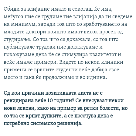
Обиди за влијание имало и секогаш ќе има,
меѓутоа ние се трудиме тие влијанија да ги сведеме
на минимум, заради тоа што со вработувањето на
младите доктори коишто имаат висок просек од
студирање. Со тоа што се докажале, со тоа што
публикувале трудови ние докажуваме и
покажуваме дека ќе се стимулира квалитетот и
веќе имаме примери. Видете по некои клиники
примени се врвните студенти веќе добија свое
место и така ќе продолжиме и во иднина.
Од кои причини позитивната листа не е
ревидирана веќе 10 години? Се внесуваат некои
нови лекови, како на пример за ретки болести, но
со тоа се крпат дупките, а се посочува дека е
потребено системско решенија.