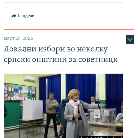
Сподели
март 29, 2026
Локални избори во неколку
српски општини за советници