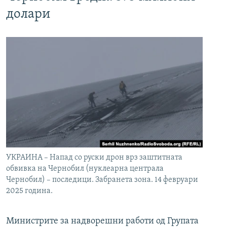
долари
УКРАИНА – Напад со руски дрон врз заштитната
обвивка на Чернобил (нуклеарна централа
Чернобил) – последици. Забранета зона. 14 февруари
2025 година.
Министрите за надворешни работи од Групата