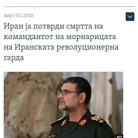
март 30, 2026
Иран ја потврди смртта на
командантот на морнарицата
на Иранската револуционерна
гарда