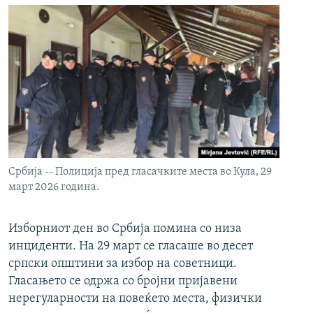
Србија -- Полиција пред гласачките места во Кула, 29
март 2026 година.
Изборниот ден во Србија помина со низа
инциденти. На 29 март се гласаше во десет
српски општини за избор на советници.
Гласањето се одржа со бројни пријавени
нерегуларности на повеќето места, физички