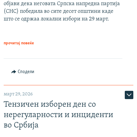
објави дека неговата Српска напредна партија
(СНС) победила во сите десет општини каде
што се одржаа локални избори на 29 март.
прочитај повеќе
Сподели
март 29, 2026
Тензичен изборен ден со
нерегуларности и инциденти
во Србија