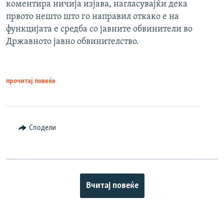
коментира ничија изјава, нагласувајќи дека
првото нешто што го направил откако е на
функцијата е средба со јавните обвинители во
Државното јавно обвинителство.
прочитај повеќе
Сподели
Вчитај повеќе