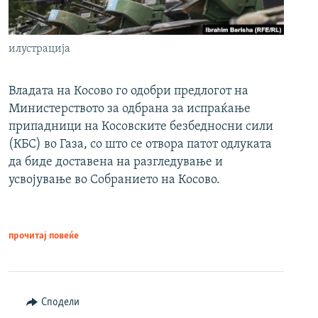
илустрација
Владата на Косово го одобри предлогот на
Министерството за одбрана за испраќање
припадници на Косовските безбедносни сили
(КБС) во Газа, со што се отвора патот одлуката
да биде доставена на разгледување и
усвојување во Собранието на Косово.
прочитај повеќе
Сподели