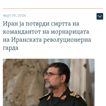
март 30, 2026
Иран ја потврди смртта на
командантот на морнарицата
на Иранската револуционерна
гарда