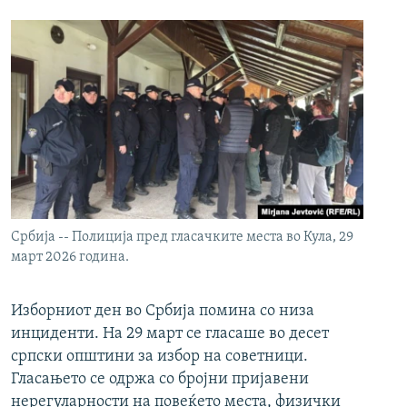
Србија -- Полиција пред гласачките места во Кула, 29
март 2026 година.
Изборниот ден во Србија помина со низа
инциденти. На 29 март се гласаше во десет
српски општини за избор на советници.
Гласањето се одржа со бројни пријавени
нерегуларности на повеќето места, физички