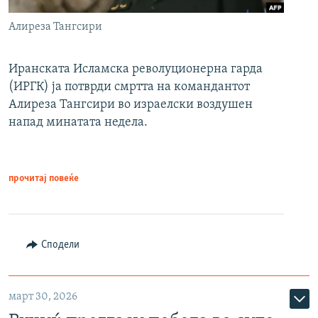
Алиреза Тангсири
Иранската Исламска револуционерна гарда
(ИРГК) ја потврди смртта на командантот
Алиреза Тангсири во израелски воздушен
напад минатата недела.
прочитај повеќе
Сподели
март 30, 2026