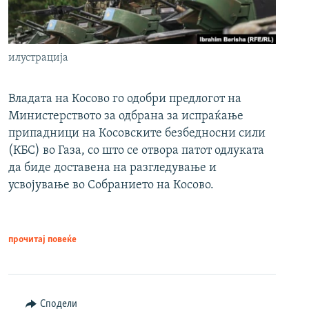
илустрација
Владата на Косово го одобри предлогот на
Министерството за одбрана за испраќање
припадници на Косовските безбедносни сили
(КБС) во Газа, со што се отвора патот одлуката
да биде доставена на разгледување и
усвојување во Собранието на Косово.
прочитај повеќе
Сподели