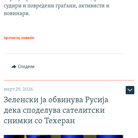
судири и повредени граѓани, активисти и
новинари.
прочитај повеќе
Сподели
март 29, 2026
Зеленски ја обвинува Русија
дека споделува сателитски
снимки со Техеран