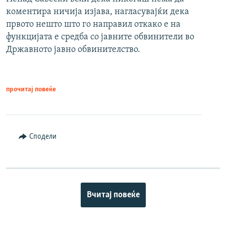
коментира ничија изјава, нагласувајќи дека
првото нешто што го направил откако е на
функцијата е средба со јавните обвинители во
Државното јавно обвинителство.
прочитај повеќе
Сподели
Вчитај повеќе