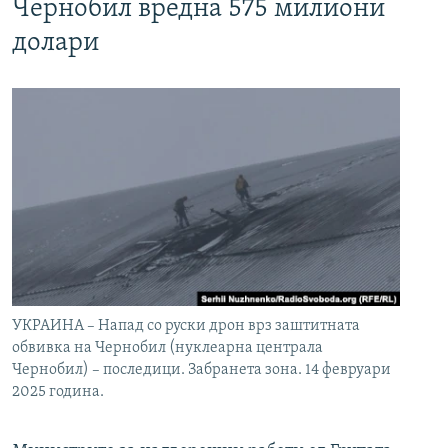
Чернобил вредна 575 милиони
долари
УКРАИНА – Напад со руски дрон врз заштитната
обвивка на Чернобил (нуклеарна централа
Чернобил) – последици. Забранета зона. 14 февруари
2025 година.