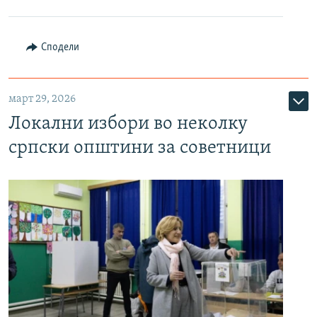
Сподели
март 29, 2026
Локални избори во неколку
српски општини за советници