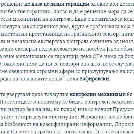
о решение
не дава посилни гаранции
од овие кои досег
ви беа тие гаранции. Какво и да е решение мора да се
врсти механизми на контрола. Една е политичката конт
проведува законодавниот дом, друга е граѓанската која т
омпетентни претставници на граѓанскиот сектор, ната
ола и независна експертска контрола сочинета од неза
равни експерти под раководство на посебен јавен обви
а овие механизами се гаранција дека ОТА нема да бид
, односно нема да ни се повтори она што ни се случув
 сме сведоци на огромни афери со прислушување на ил
реда на човековите права“, вели
Зафировски
.
те уверуваат дека токму тие
контролни механизми
ќе 
Пратениците и понатаму ќе бидат контролен механиза
и надзор без најава, но покрај нив со новиот Предлог
 уште четири други институции: Народниот правобран
за безбедност на класифицирани информации, Дирекци
и и Советот за граѓанска контрола кој ќе го сочинуваа